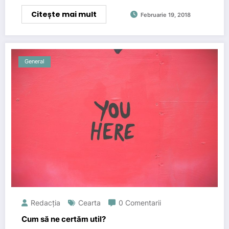
Citește mai mult
Februarie 19, 2018
General
Redacția
Cearta
0 Comentarii
Cum să ne certăm util?