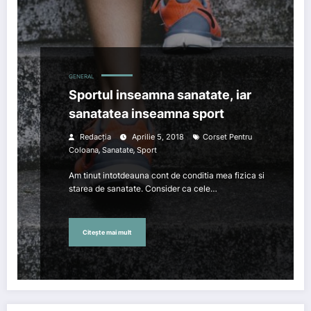
GENERAL
Sportul inseamna sanatate, iar
sanatatea inseamna sport
Redacția
Aprilie 5, 2018
Corset Pentru
,
,
Coloana
Sanatate
Sport
Am tinut intotdeauna cont de conditia mea fizica si
starea de sanatate. Consider ca cele…
Citește mai mult