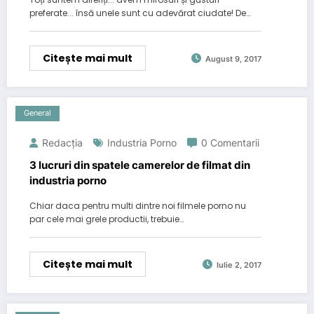
preferate... însă unele sunt cu adevărat ciudate! De…
Citește mai mult
August 9, 2017
General
Redacția
Industria Porno
0 Comentarii
3 lucruri din spatele camerelor de filmat din
industria porno
Chiar daca pentru multi dintre noi filmele porno nu
par cele mai grele productii, trebuie…
Citește mai mult
Iulie 2, 2017