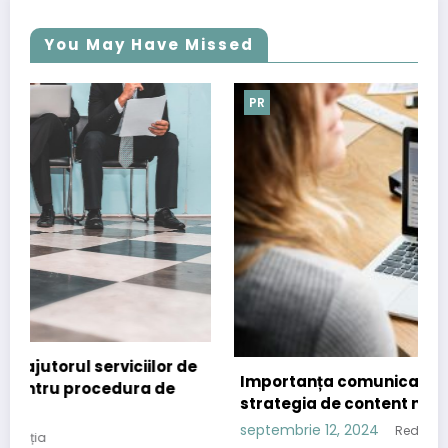
You May Have Missed
PR
Importanța comunicatelor de presă în
strategia de content marketing
septembrie 12, 2024
Redacția