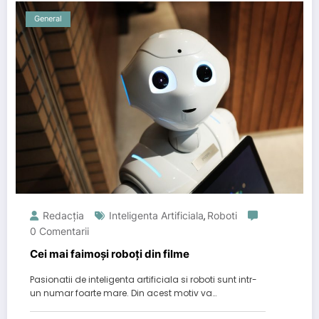
General
Redacția
Inteligenta Artificiala
Roboti
,
0 Comentarii
Cei mai faimoși roboți din filme
Pasionatii de inteligenta artificiala si roboti sunt intr-
un numar foarte mare. Din acest motiv va…