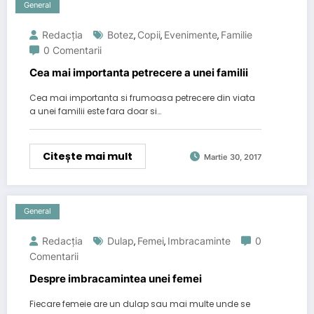
General
Redacția
Botez
Copii
Evenimente
Familie
,
,
,
0 Comentarii
Cea mai importanta petrecere a unei familii
Cea mai importanta si frumoasa petrecere din viata
a unei familii este fara doar si…
Citește mai mult
Martie 30, 2017
General
Redacția
Dulap
Femei
Imbracaminte
0
,
,
Comentarii
Despre imbracamintea unei femei
Fiecare femeie are un dulap sau mai multe unde se