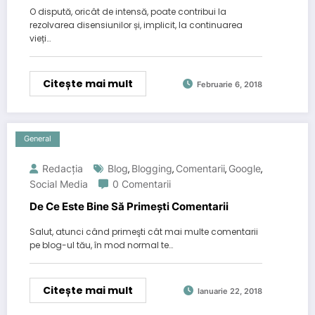
O dispută, oricât de intensă, poate contribui la
rezolvarea disensiunilor și, implicit, la continuarea
vieți…
Citește mai mult
Februarie 6, 2018
General
Redacția
Blog
Blogging
Comentarii
Google
,
,
,
,
Social Media
0 Comentarii
De Ce Este Bine Să Primeşti Comentarii
Salut, atunci când primeşti cât mai multe comentarii
pe blog-ul tău, în mod normal te…
Citește mai mult
Ianuarie 22, 2018