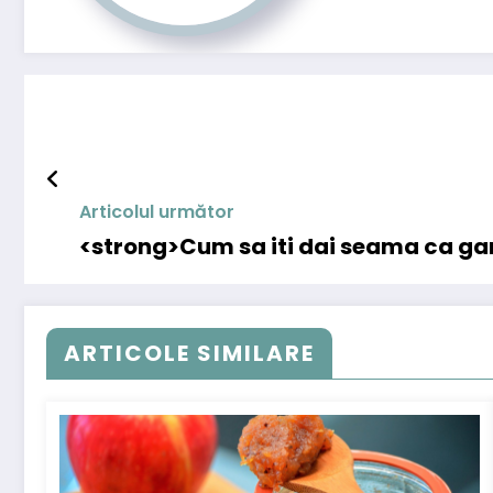
Articolul următor
<strong>Cum sa iti dai seama ca gar
ARTICOLE SIMILARE