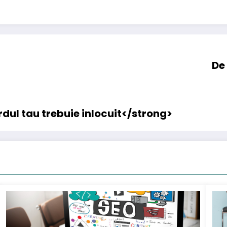
De 
dul tau trebuie inlocuit</strong>