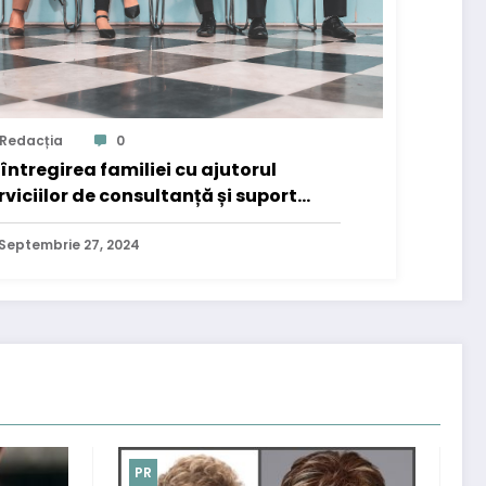
Redacția
0
întregirea familiei cu ajutorul
rviciilor de consultanță și suport
ntru procedura de imigrare
Septembrie 27, 2024
PR