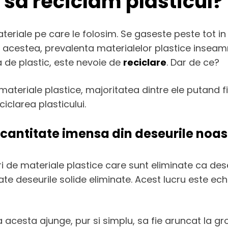
 sa reciclam plasticul?
ateriale pe care le folosim. Se gaseste peste tot in
 acestea, prevalenta materialelor plastice insea
a de plastic, este nevoie de
reciclare
. Dar de ce?
materiale plastice, majoritatea dintre ele putand fi 
eciclarea plasticului.
o cantitate imensa din deseurile noas
e materiale plastice care sunt eliminate ca deseuri
ate deseurile solide eliminate. Acest lucru este ec
ca acesta ajunge, pur si simplu, sa fie aruncat la g