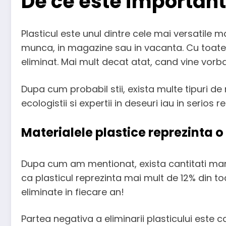
De ce este important
Plasticul este unul dintre cele mai versatile m
munca, in magazine sau in vacanta. Cu toate
eliminat. Mai mult decat atat, cand vine vorb
Dupa cum probabil stii, exista multe tipuri de 
ecologistii si expertii in deseuri iau in serios r
​Materialele plastice reprezinta 
Dupa cum am mentionat, exista cantitati mari d
ca plasticul reprezinta mai mult de 12% din to
eliminate in fiecare an!
Partea negativa a eliminarii plasticului este 