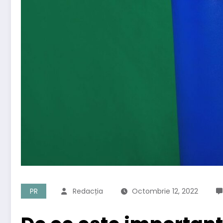
PR
Redacția
Octombrie 12, 2022