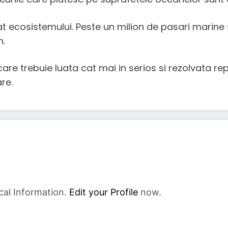
t ecosistemului. Peste un milion de pasari marine
n.
are trebuie luata cat mai in serios si rezolvata 
re.
cal Information.
Edit your Profile
now.