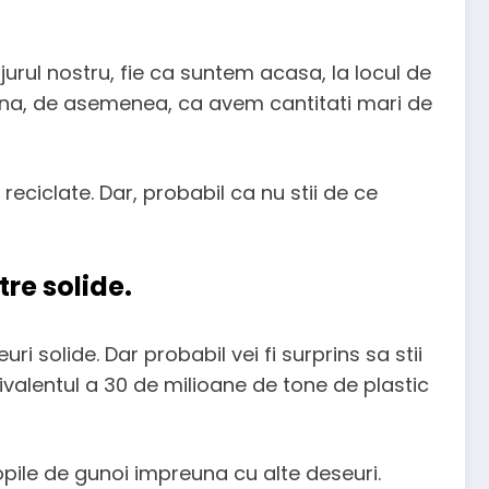
 jurul nostru, fie ca suntem acasa, la locul de
mna, de asemenea, ca avem cantitati mari de
reciclate. Dar, probabil ca nu stii de ce
tre solide.
 solide. Dar probabil vei fi surprins sa stii
hivalentul a 30 de milioane de tone de plastic
ropile de gunoi impreuna cu alte deseuri.