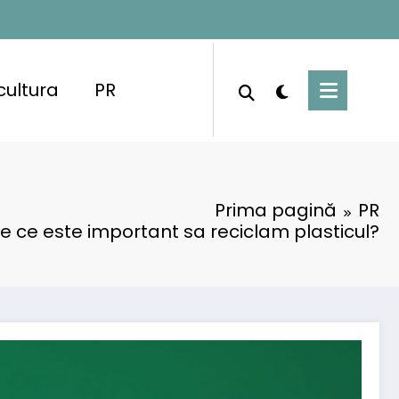
cultura
PR
Prima pagină
PR
e ce este important sa reciclam plasticul?