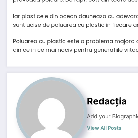
Iar plasticele din ocean dauneaza cu adevara
sunt ucise de poluarea cu plastic in fiecare a
Poluarea cu plastic este o problema majora c
din ce in ce mai nociv pentru generatiile viitoa
Redacția
Add your Biographi
View All Posts