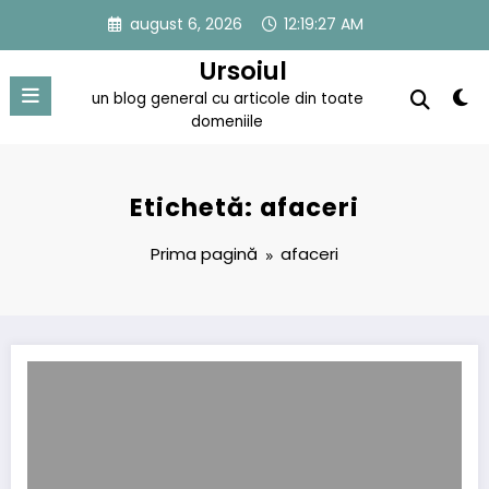
Sari
august 6, 2026
12:19:27 AM
la
conținut
Ursoiul
un blog general cu articole din toate
domeniile
Etichetă: afaceri
Prima pagină
afaceri