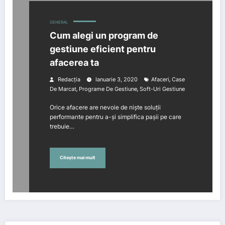
GENERAL
Cum alegi un program de
gestiune eficient pentru
afacerea ta
,
Redacția
Ianuarie 3, 2020
Afaceri
Case
,
,
De Marcat
Programe De Gestiune
Soft-Uri Gestiune
Orice afacere are nevoie de niște soluții
performante pentru a-și simplifica pașii pe care
trebuie…
Citește mai mult