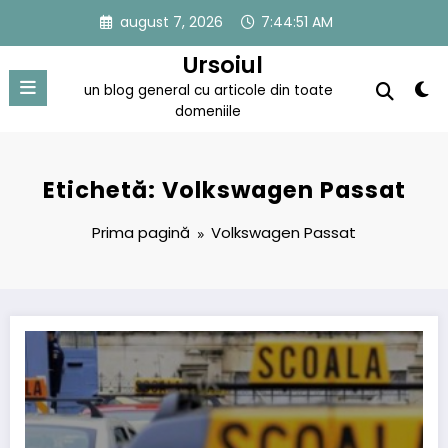
Sari
august 7, 2026
7:44:51 AM
la
conținut
Ursoiul
un blog general cu articole din toate
domeniile
Etichetă: Volkswagen Passat
Prima pagină
Volkswagen Passat