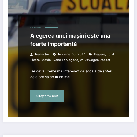
GENERAL
Alegerea unei mașini este una
foarte importantă
,
Redacția
Ianuarie 30, 2017
Alegere
Ford
,
,
,
Fiesta
Masini
Renault Megane
Volkswagen Passat
De ceva vreme mă interesez de școala de șoferi,
deja pot să spun că mai…
Citește mai mult