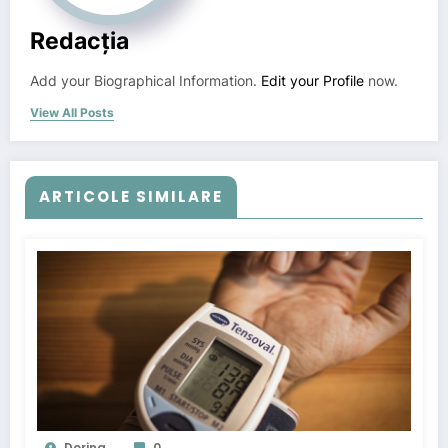
Redacția
Add your Biographical Information.
Edit your Profile
now.
View All Posts
ARTICOLE SIMILARE
Dorina
0