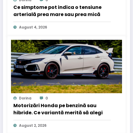
Ce simptome pot indica o tensiune
arterială prea mare sau prea mică
August 4, 2026
Dorina
0
Motorizări Honda pe benzină sau
hibride. Ce variantă merită să alegi
August 2, 2026