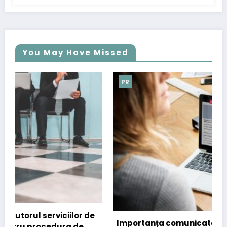
You May Have Missed
PR
de
Importanța comunicatelor de presă în