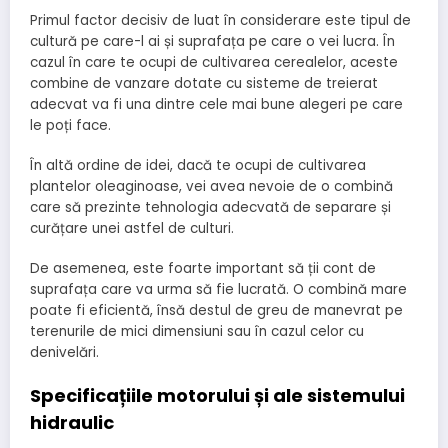
Primul factor decisiv de luat în considerare este tipul de
cultură pe care-l ai și suprafața pe care o vei lucra. În
cazul în care te ocupi de cultivarea cerealelor, aceste
combine de vanzare dotate cu sisteme de treierat
adecvat va fi una dintre cele mai bune alegeri pe care
le poți face.
În altă ordine de idei, dacă te ocupi de cultivarea
plantelor oleaginoase, vei avea nevoie de o combină
care să prezinte tehnologia adecvată de separare și
curățare unei astfel de culturi.
De asemenea, este foarte important să ții cont de
suprafața care va urma să fie lucrată. O combină mare
poate fi eficientă, însă destul de greu de manevrat pe
terenurile de mici dimensiuni sau în cazul celor cu
denivelări.
Specificațiile motorului și ale sistemului
hidraulic