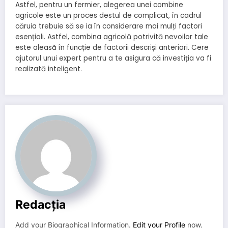
Astfel, pentru un fermier, alegerea unei combine
agricole este un proces destul de complicat, în cadrul
căruia trebuie să se ia în considerare mai mulți factori
esențiali. Astfel, combina agricolă potrivită nevoilor tale
este aleasă în funcție de factorii descriși anteriori. Cere
ajutorul unui expert pentru a te asigura că investiția va fi
realizată inteligent.
Redacția
Add your Biographical Information.
Edit your Profile
now.