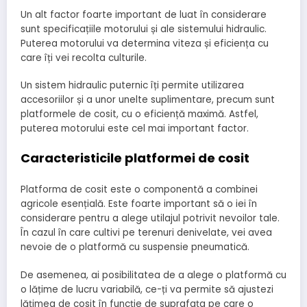
Un alt factor foarte important de luat în considerare
sunt specificațiile motorului și ale sistemului hidraulic.
Puterea motorului va determina viteza și eficiența cu
care îți vei recolta culturile.
Un sistem hidraulic puternic îți permite utilizarea
accesoriilor și a unor unelte suplimentare, precum sunt
platformele de cosit, cu o eficiență maximă. Astfel,
puterea motorului este cel mai important factor.
Caracteristicile platformei de cosit
Platforma de cosit este o componentă a combinei
agricole esențială. Este foarte important să o iei în
considerare pentru a alege utilajul potrivit nevoilor tale.
În cazul în care cultivi pe terenuri denivelate, vei avea
nevoie de o platformă cu suspensie pneumatică.
De asemenea, ai posibilitatea de a alege o platformă cu
o lățime de lucru variabilă, ce-ți va permite să ajustezi
lățimea de cosit în funcție de suprafața pe care o