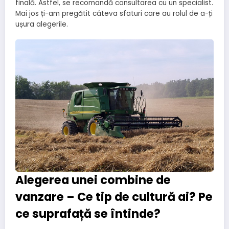
finală. Astfel, se recomandă consultarea cu un specialist.
Mai jos ți-am pregătit câteva sfaturi care au rolul de a-ți
ușura alegerile.
Alegerea unei combine de
vanzare – Ce tip de cultură ai? Pe
ce suprafață se întinde?