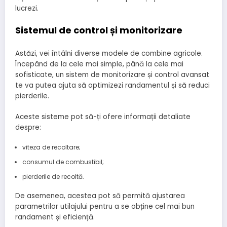
lucrezi.
Sistemul de control și monitorizare
Astăzi, vei întâlni diverse modele de combine agricole.
Începând de la cele mai simple, până la cele mai
sofisticate, un sistem de monitorizare și control avansat
te va putea ajuta să optimizezi randamentul și să reduci
pierderile.
Aceste sisteme pot să-ți ofere informații detaliate
despre:
viteza de recoltare;
consumul de combustibil;
pierderile de recoltă.
De asemenea, acestea pot să permită ajustarea
parametrilor utilajului pentru a se obține cel mai bun
randament și eficiență.