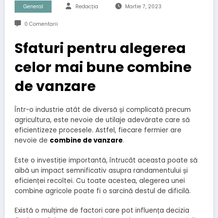
General
Redacția
Martie 7, 2023
0 Comentarii
Sfaturi pentru alegerea
celor mai bune combine
de vanzare
Într-o industrie atât de diversă și complicată precum
agricultura, este nevoie de utilaje adevărate care să
eficientizeze procesele. Astfel, fiecare fermier are
nevoie de
combine de vanzare
.
Este o investiție importantă, întrucât aceasta poate să
aibă un impact semnificativ asupra randamentului și
eficienței recoltei. Cu toate acestea, alegerea unei
combine agricole poate fi o sarcină destul de dificilă.
Există o mulțime de factori care pot influența decizia