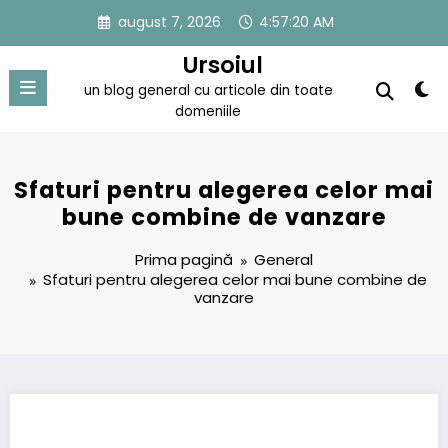
Sari
august 7, 2026
4:57:21 AM
la
conținut
Ursoiul
un blog general cu articole din toate
domeniile
Sfaturi pentru alegerea celor mai
bune combine de vanzare
Prima pagină
General
Sfaturi pentru alegerea celor mai bune combine de
vanzare