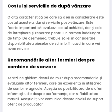
Costul și serviciile de după vânzare
O altă caracteristică pe care să o iei în considerare este
costul acesteia, dar și serviciile post-vânzare. Este
foarte important să evaluezi costul achiziției, dar și cele
de întreținere și reparare pentru un termen îndelungat
de timp. De asemenea, trebuie să iei în considerare
disponibilitatea pieselor de schimb, în cazul în care vei
avea nevoie.
Recomandările altor fermieri despre
combine de vanzare
Astăzi, ne ghidăm destul de mult după recomandările și
evaluările altor fermieri, care au experiență în utilizarea
de combine agricole. Aceștia au posibilitatea de a oferi
informații utile despre performanța, dar și fiabilitatea
mașinii. Aceștia îți vor comunica despre nivelul de suport
oferit de producător.