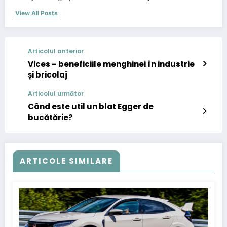
View All Posts
Articolul anterior
Vices – beneficiile menghinei în industrie
și bricolaj
Articolul următor
Când este util un blat Egger de
bucătărie?
ARTICOLE SIMILARE