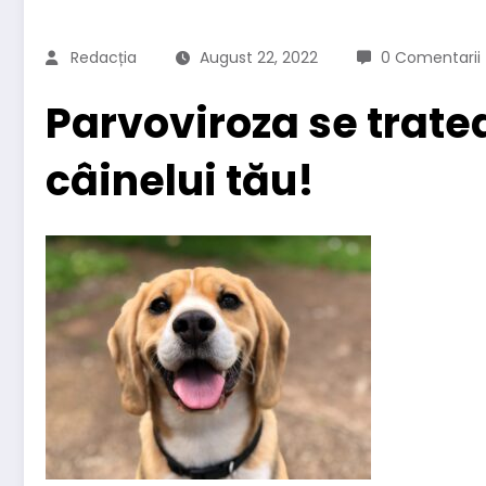
Redacția
August 22, 2022
0 Comentarii
Parvoviroza se tratea
câinelui tău!