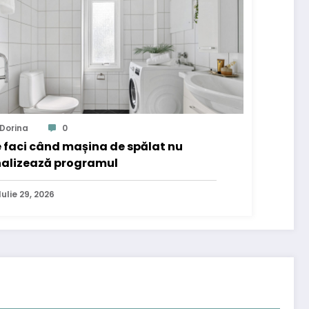
Dorina
0
 faci când mașina de spălat nu
nalizează programul
Iulie 29, 2026