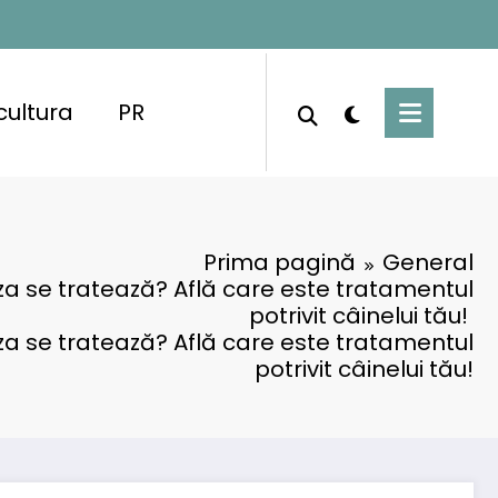
cultura
PR
Prima pagină
General
za se tratează? Află care este tratamentul
potrivit câinelui tău!
za se tratează? Află care este tratamentul
potrivit câinelui tău!