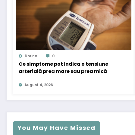
Dorina
0
Ce simptome pot indica o tensiune
arterială prea mare sau prea mică
August 4, 2026
You May Have Missed