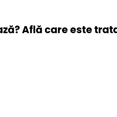
ză? Află care este trat