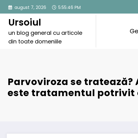
Sari
august 7, 2026
5:55:47 PM
la
conținut
Ursoiul
Ge
un blog general cu articole
din toate domeniile
Parvoviroza se tratează? 
este tratamentul potrivit 