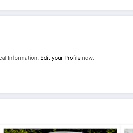
cal Information.
Edit your Profile
now.