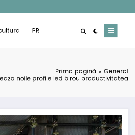
cultura
PR
Prima pagină
General
aza noile profile led birou productivitatea