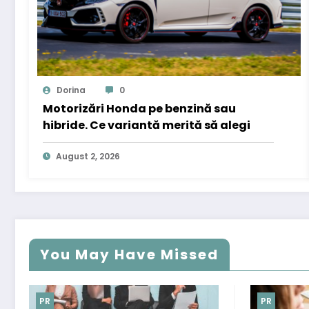
Dorina
0
Motorizări Honda pe benzină sau
hibride. Ce variantă merită să alegi
August 2, 2026
You May Have Missed
PR
PR