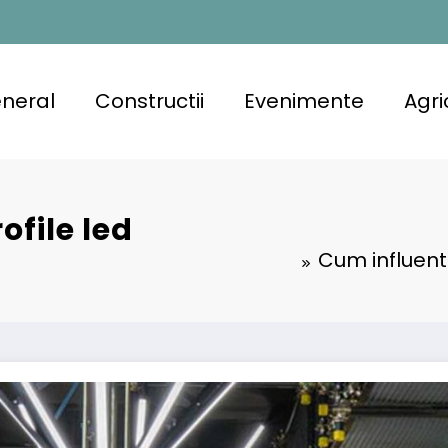
neral
Constructii
Evenimente
Agri
ofile led
Cum influente