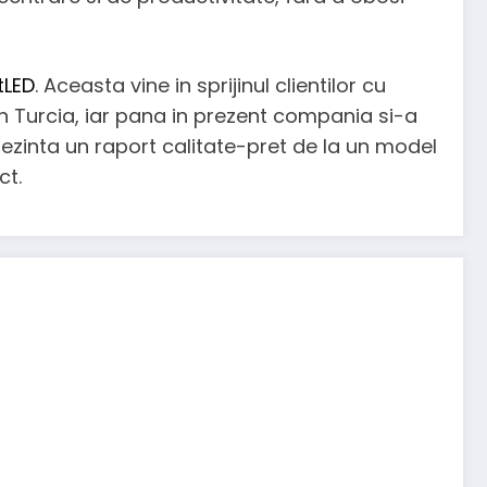
stLED
. Aceasta vine in sprijinul clientilor cu
 in Turcia, iar pana in prezent compania si-a
prezinta un raport calitate-pret de la un model
ct.