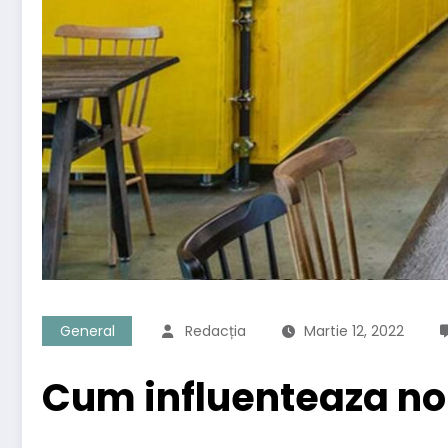
General
Redacția
Martie 12, 2022
Cum influenteaza noi