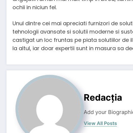
ochii in niciun fel.
Unul dintre cei mai apreciati furnizori de sol
tehnologii avansate si solutii moderne si suste
castigat un loc fruntas pe piata solutiilor de 
la altul, iar doar expertii sunt in masura sa d
Redacția
Add your Biographi
View All Posts