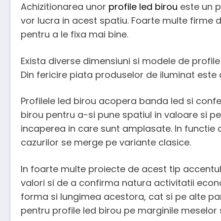
Achizitionarea unor
profile led birou
este un p
vor lucra in acest spatiu. Foarte multe firme 
pentru a le fixa mai bine.
Exista diverse dimensiuni si modele de profile
Din fericire piata produselor de iluminat este 
Profilele led birou acopera banda led si confe
birou pentru a-si pune spatiul in valoare si p
incaperea in care sunt amplasate. In functie d
cazurilor se merge pe variante clasice.
In foarte multe proiecte de acest tip accentul
valori si de a confirma natura activitatii eco
forma si lungimea acestora, cat si pe alte pa
pentru profile led birou pe marginile meselo