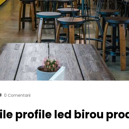
0 Comentarii
le profile led birou pro