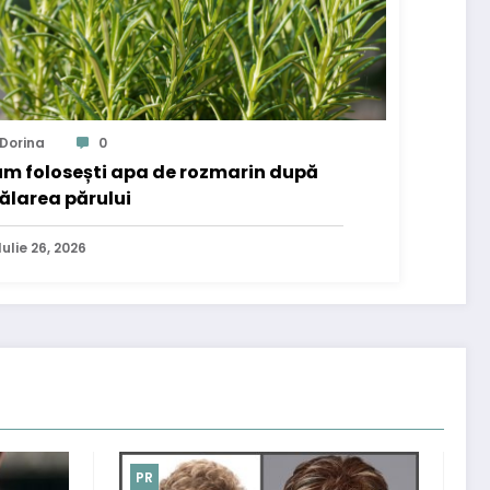
Dorina
0
m folosești apa de rozmarin după
ălarea părului
Iulie 26, 2026
PR