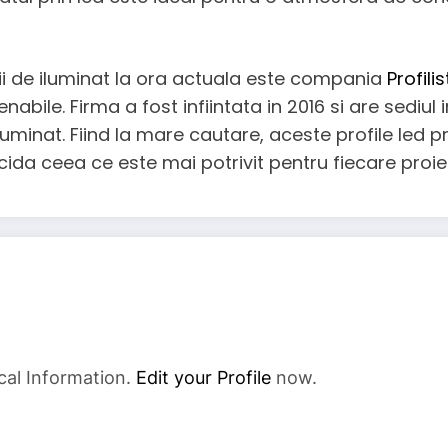
utii de iluminat la ora actuala este compania
Profili
nabile. Firma a fost infiintata in 2016 si are sediul
iluminat. Fiind la mare cautare, aceste profile led 
ecida ceea ce este mai potrivit pentru fiecare proie
cal Information.
Edit your Profile
now.