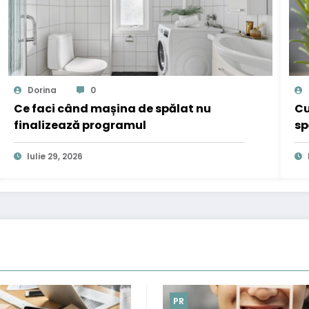
Dorina
0
Ce faci când mașina de spălat nu
Cu
finalizează programul
sp
Iulie 29, 2026
PR