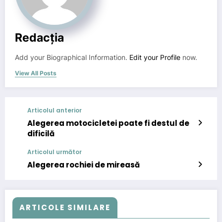
Redacția
Add your Biographical Information.
Edit your Profile
now.
View All Posts
Articolul anterior
Alegerea motocicletei poate fi destul de
dificilă
Articolul următor
Alegerea rochiei de mireasă
ARTICOLE SIMILARE