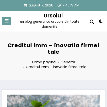
Sari
august 7, 2026
7:45:20 AM
la
conținut
Ursoiul
un blog general cu articole din toate
domeniile
Creditul imm – inovatia firmei
tale
Prima pagină
General
Creditul imm – inovatia firmei tale