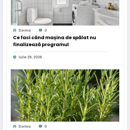
Dorina
0
Ce faci când mașina de spălat nu
finalizează programul
Iulie 29, 2026
Dorina
0