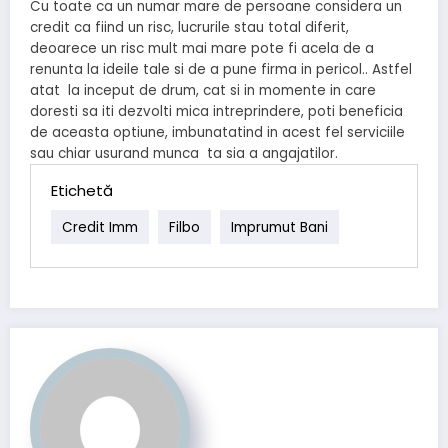
Cu toate ca un numar mare de persoane considera un
credit ca fiind un risc, lucrurile stau total diferit,
deoarece un risc mult mai mare pote fi acela de a
renunta la ideile tale si de a pune firma in pericol.. Astfel
atat la inceput de drum, cat si in momente in care
doresti sa iti dezvolti mica intreprindere, poti beneficia
de aceasta optiune, imbunatatind in acest fel serviciile
sau chiar usurand munca ta sia a angajatilor.
Etichetă
Credit Imm
Filbo
Imprumut Bani