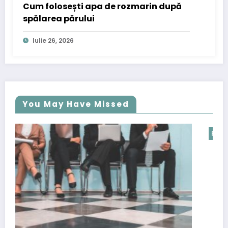
Cum folosești apa de rozmarin după
spălarea părului
Iulie 26, 2026
You May Have Missed
PR