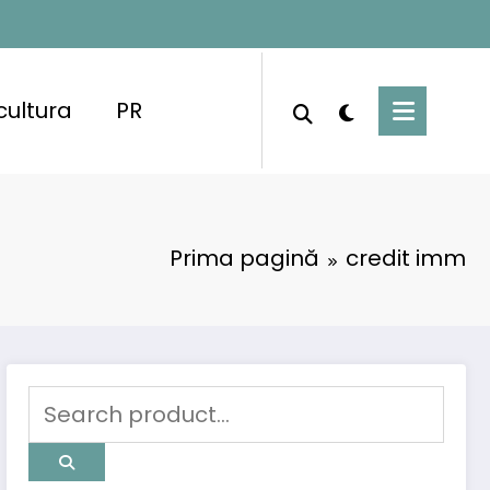
cultura
PR
Prima pagină
credit imm