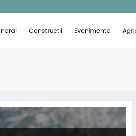
neral
Constructii
Evenimente
Agri