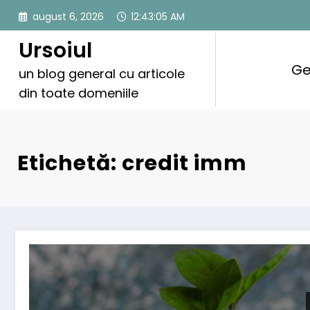
Sari
august 6, 2026
12:43:05 AM
la
conținut
Ursoiul
Ge
un blog general cu articole
din toate domeniile
Etichetă: credit imm