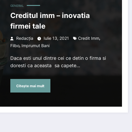
GENERAL
Creditul imm – inovatia
firmei tale
,
Redacția
Iulie 13, 2021
Credit Imm
,
Filbo
Imprumut Bani
Daca esti unul dintre cei ce detin o firma si
doresti ca aceasta sa capete…
Citește mai mult