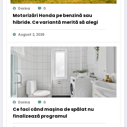
Dorina
0
Motorizări Honda pe benzină sau
hibride. Ce variantă merită să alegi
August 2, 2026
Dorina
0
Ce faci când mașina de spălat nu
finalizează programul