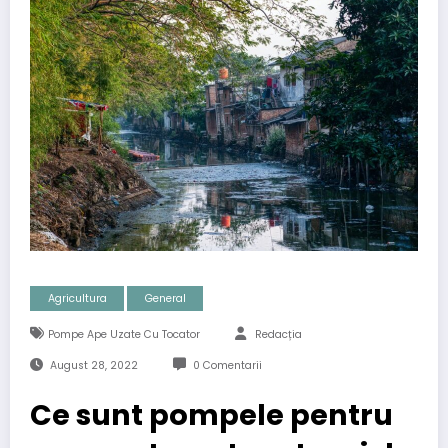
Agricultura
General
Pompe Ape Uzate Cu Tocator
Redacția
August 28, 2022
0 Comentarii
Ce sunt pompele pentru