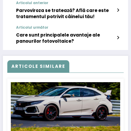
Articolul anterior
Parvoviroza se tratează? Află care este
tratamentul potrivit câinelui tău!
Articolul următor
Care sunt principalele avantaje ale
panourilor fotovoltaice?
ARTICOLE SIMILARE