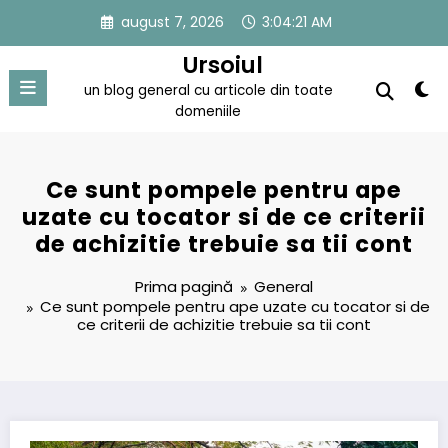
Sari
august 7, 2026
3:04:22 AM
la
conținut
Ursoiul
un blog general cu articole din toate
domeniile
Ce sunt pompele pentru ape
uzate cu tocator si de ce criterii
de achizitie trebuie sa tii cont
Prima pagină
General
Ce sunt pompele pentru ape uzate cu tocator si de
ce criterii de achizitie trebuie sa tii cont