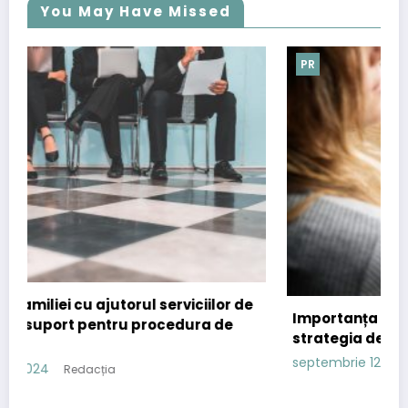
You May Have Missed
PR
r de
Importanța comunicatelor de presă în
e
strategia de content marketing
septembrie 12, 2024
Redacția