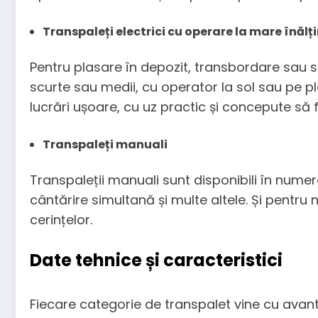
Transpaleți electrici cu operare la mare înălț
Pentru plasare în depozit, transbordare sau s
scurte sau medii, cu operator la sol sau pe p
lucrări ușoare, cu uz practic și concepute să 
Transpaleți manuali
Transpaleții manuali sunt disponibili în numer
cântărire simultană și multe altele. Și pentr
cerințelor.
Date tehnice și caracteristici
Fiecare categorie de transpalet vine cu avant