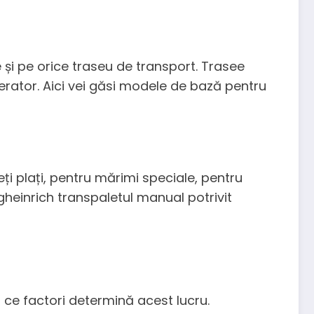
 și pe orice traseu de transport. Trasee
erator. Aici vei găsi modele de bază pentru
ți plați, pentru mărimi speciale, pentru
gheinrich transpaletul manual potrivit
 ce factori determină acest lucru.