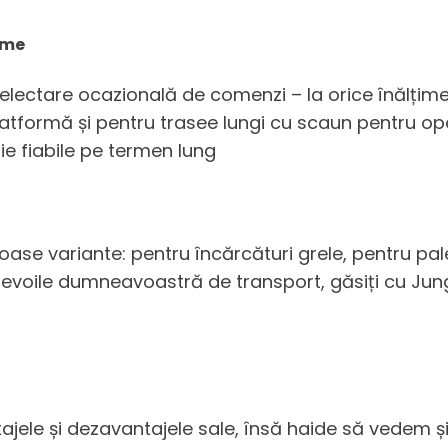
ime
electare ocazională de comenzi – la orice înălțime
latformă și pentru trasee lungi cu scaun pentru op
fie fiabile pe termen lung
oase variante: pentru încărcături grele, pentru pale
u nevoile dumneavoastră de transport, găsiți cu Jun
ajele și dezavantajele sale, însă haide să vedem și