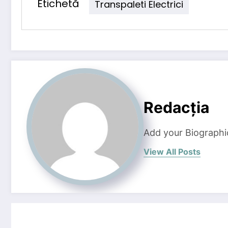
Etichetă
Transpaleti Electrici
Redacția
Add your Biographi
View All Posts