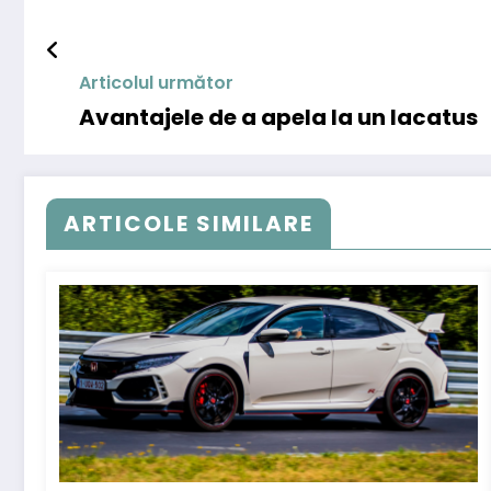
Articolul următor
Avantajele de a apela la un lacatus
ARTICOLE SIMILARE