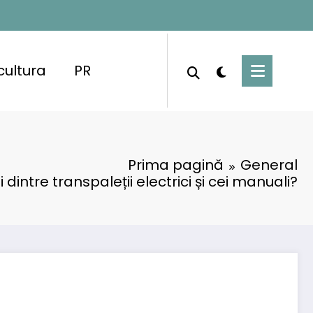
cultura
PR
Prima pagină
General
 dintre transpaleții electrici și cei manuali?