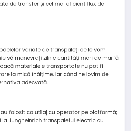
te de transfer și cel mai eficient flux de
modelelor variate de transpaleți ce le vom
ie să manevrați zilnic cantități mari de marfă
, dacă materialele transportate nu pot fi
rare la mică înălțime. Iar când ne lovim de
ternativa adecvată.
sau folosit ca utilaj cu operator pe platformă;
i la Jungheinrich transpaletul electric cu