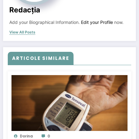
Redacția
Add your Biographical Information.
Edit your Profile
now.
View All Posts
ARTICOLE SIMILARE
Dorina
0