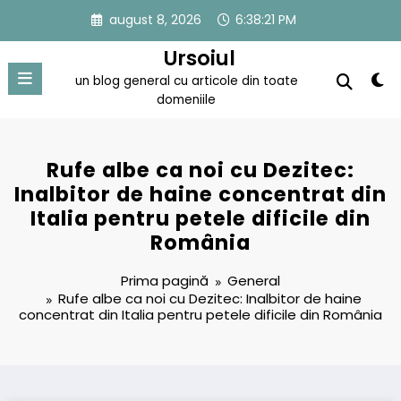
Sari
august 8, 2026
6:38:22 PM
la
conținut
Ursoiul
un blog general cu articole din toate
domeniile
Rufe albe ca noi cu Dezitec:
Inalbitor de haine concentrat din
Italia pentru petele dificile din
România
Prima pagină
General
Rufe albe ca noi cu Dezitec: Inalbitor de haine
concentrat din Italia pentru petele dificile din România