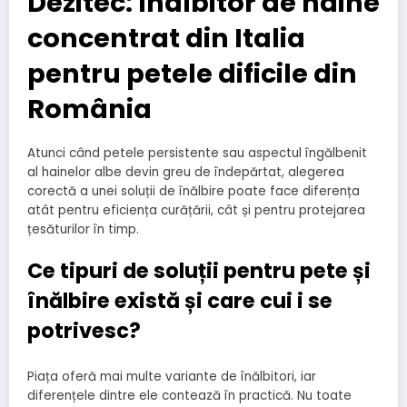
Dezitec: Inalbitor de haine
concentrat din Italia
pentru petele dificile din
România
Atunci când petele persistente sau aspectul îngălbenit
al hainelor albe devin greu de îndepărtat, alegerea
corectă a unei soluții de înălbire poate face diferența
atât pentru eficiența curățării, cât și pentru protejarea
țesăturilor în timp.
Ce tipuri de soluții pentru pete și
înălbire există și care cui i se
potrivesc?
Piața oferă mai multe variante de înălbitori, iar
diferențele dintre ele contează în practică. Nu toate