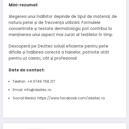
Mini-rezumat
Alegerea unui înălbitor depinde de tipul de material, de
natura petei și de frecvența utilizării. Formulele
concentrate și testate dermatologic pot contribui la
menținerea unui aspect mai curat al textilelor în timp.
Descoperă pe Dezitec soluții eficiente pentru pete
dificile și înălbirea corectă a hainelor, potrivite atât
pentru uz casnic, cât și profesional.
Date de contact:
Telefon: +4 0749 768 217
Email:
info@dezitec.ro
Social Media: https://www.facebook.com/dezitec.ro