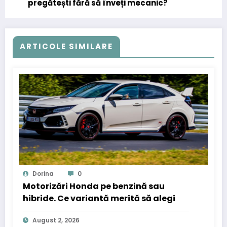
pregătești fără să înveți mecanic?
ARTICOLE SIMILARE
Dorina
0
Motorizări Honda pe benzină sau
hibride. Ce variantă merită să alegi
August 2, 2026