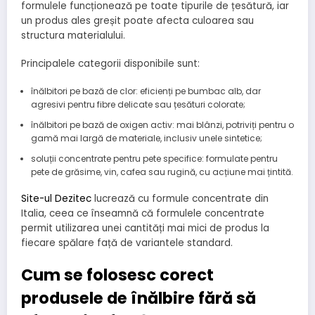
formulele funcționează pe toate tipurile de țesătură, iar
un produs ales greșit poate afecta culoarea sau
structura materialului.
Principalele categorii disponibile sunt:
înălbitori pe bază de clor: eficienți pe bumbac alb, dar
agresivi pentru fibre delicate sau țesături colorate;
înălbitori pe bază de oxigen activ: mai blânzi, potriviți pentru o
gamă mai largă de materiale, inclusiv unele sintetice;
soluții concentrate pentru pete specifice: formulate pentru
pete de grăsime, vin, cafea sau rugină, cu acțiune mai țintită.
Site-ul Dezitec
lucrează cu formule concentrate din
Italia, ceea ce înseamnă că formulele concentrate
permit utilizarea unei cantități mai mici de produs la
fiecare spălare față de variantele standard.
Cum se folosesc corect
produsele de înălbire fără să