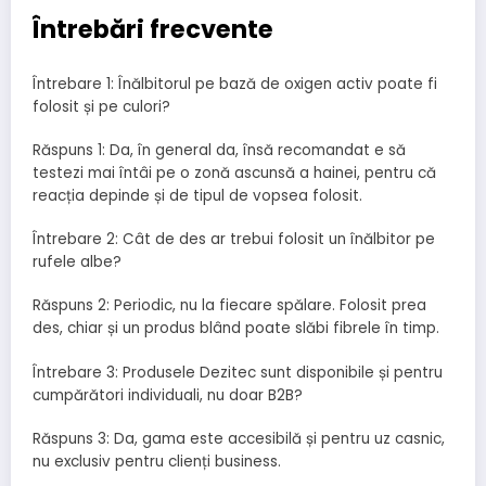
Întrebări frecvente
Întrebare 1: Înălbitorul pe bază de oxigen activ poate fi
folosit și pe culori?
Răspuns 1: Da, în general da, însă recomandat e să
testezi mai întâi pe o zonă ascunsă a hainei, pentru că
reacția depinde și de tipul de vopsea folosit.
Întrebare 2: Cât de des ar trebui folosit un înălbitor pe
rufele albe?
Răspuns 2: Periodic, nu la fiecare spălare. Folosit prea
des, chiar și un produs blând poate slăbi fibrele în timp.
Întrebare 3: Produsele Dezitec sunt disponibile și pentru
cumpărători individuali, nu doar B2B?
Răspuns 3: Da, gama este accesibilă și pentru uz casnic,
nu exclusiv pentru clienți business.