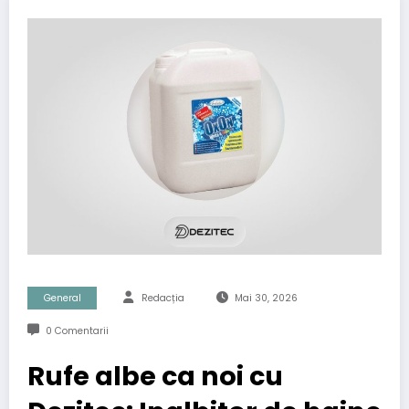
General
Redacția
Mai 30, 2026
0 Comentarii
Rufe albe ca noi cu