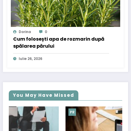
Dorina
0
Cum folosești apa de rozmarin după
spălarea părului
Iulie 26, 2026
You May Have Missed
PR