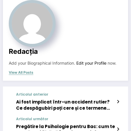
Redacția
Add your Biographical Information.
Edit your Profile
now.
View All Posts
Articolul anterior
Ai fost implicat într-un accident rutier?
Ce despăgubiri poți cere și ce termene
merită urmărite atent?
Articolul următor
Pregătire la Psihologie pentru Bac: cum te