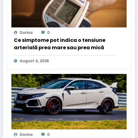
Dorina
0
Ce simptome pot indica o tensiune
arterială prea mare sau prea mică
August 4, 2026
Dorina
0