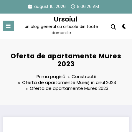
Sari
august 10, 2026
9:06:26 AM
la
conținut
Ursoiul
un blog general cu articole din toate
domeniile
Oferta de apartamente Mures
2023
Prima pagină
Constructii
Oferta de apartamente Mureș în anul 2023
Oferta de apartamente Mures 2023