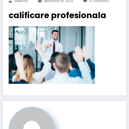
Redacția
Decembrie 18, 2023
0 Comentarii
calificare profesionala