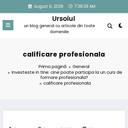
Sari
august 6, 2026
7:38:29 AM
la
conținut
Ursoiul
un blog general cu articole din toate
domeniile
calificare profesionala
Prima pagină
General
Investeste in tine: cine poate participa la un curs de
formare profesionala?
calificare profesionala