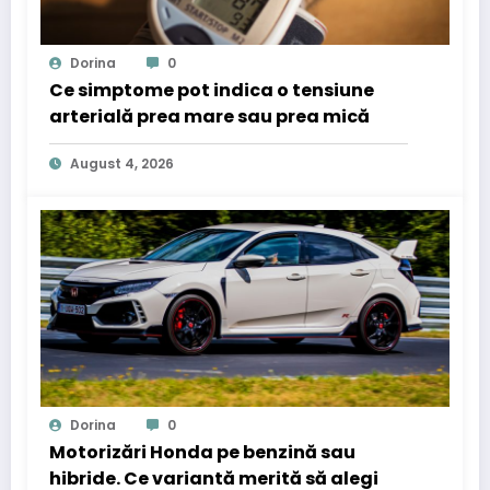
Dorina
0
Ce simptome pot indica o tensiune
arterială prea mare sau prea mică
August 4, 2026
Dorina
0
Motorizări Honda pe benzină sau
hibride. Ce variantă merită să alegi