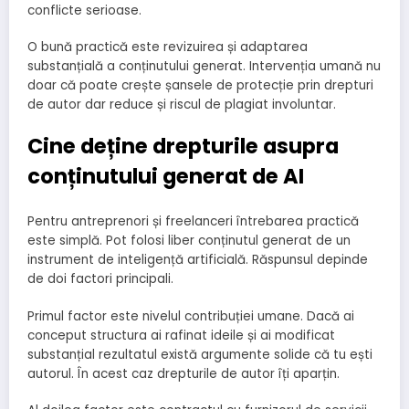
conflicte serioase.
O bună practică este revizuirea și adaptarea
substanțială a conținutului generat. Intervenția umană nu
doar că poate crește șansele de protecție prin drepturi
de autor dar reduce și riscul de plagiat involuntar.
Cine deține drepturile asupra
conținutului generat de AI
Pentru antreprenori și freelanceri întrebarea practică
este simplă. Pot folosi liber conținutul generat de un
instrument de inteligență artificială. Răspunsul depinde
de doi factori principali.
Primul factor este nivelul contribuției umane. Dacă ai
conceput structura ai rafinat ideile și ai modificat
substanțial rezultatul există argumente solide că tu ești
autorul. În acest caz drepturile de autor îți aparțin.