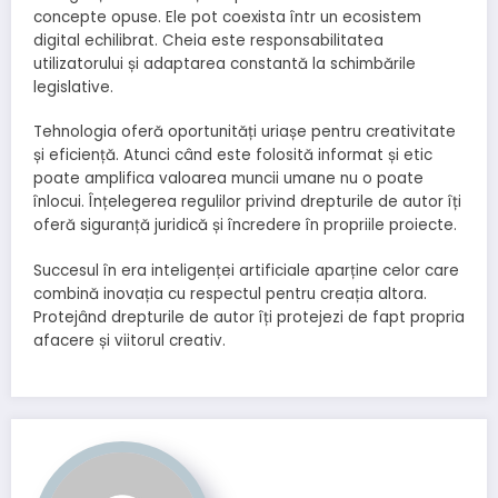
concepte opuse. Ele pot coexista într un ecosistem
digital echilibrat. Cheia este responsabilitatea
utilizatorului și adaptarea constantă la schimbările
legislative.
Tehnologia oferă oportunități uriașe pentru creativitate
și eficiență. Atunci când este folosită informat și etic
poate amplifica valoarea muncii umane nu o poate
înlocui. Înțelegerea regulilor privind drepturile de autor îți
oferă siguranță juridică și încredere în propriile proiecte.
Succesul în era inteligenței artificiale aparține celor care
combină inovația cu respectul pentru creația altora.
Protejând drepturile de autor îți protejezi de fapt propria
afacere și viitorul creativ.