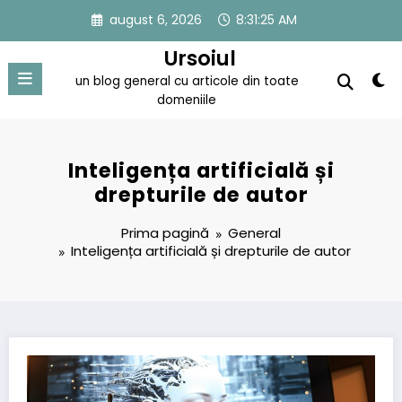
Sari
august 6, 2026
8:31:25 AM
la
conținut
Ursoiul
un blog general cu articole din toate
domeniile
Inteligența artificială și
drepturile de autor
Prima pagină
General
Inteligența artificială și drepturile de autor