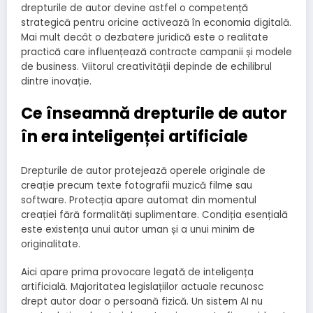
drepturile de autor devine astfel o competență
strategică pentru oricine activează în economia digitală.
Mai mult decât o dezbatere juridică este o realitate
practică care influențează contracte campanii și modele
de business. Viitorul creativității depinde de echilibrul
dintre inovație.
Ce înseamnă drepturile de autor
în era inteligenței artificiale
Drepturile de autor protejează operele originale de
creație precum texte fotografii muzică filme sau
software. Protecția apare automat din momentul
creației fără formalități suplimentare. Condiția esențială
este existența unui autor uman și a unui minim de
originalitate.
Aici apare prima provocare legată de inteligența
artificială. Majoritatea legislațiilor actuale recunosc
drept autor doar o persoană fizică. Un sistem AI nu