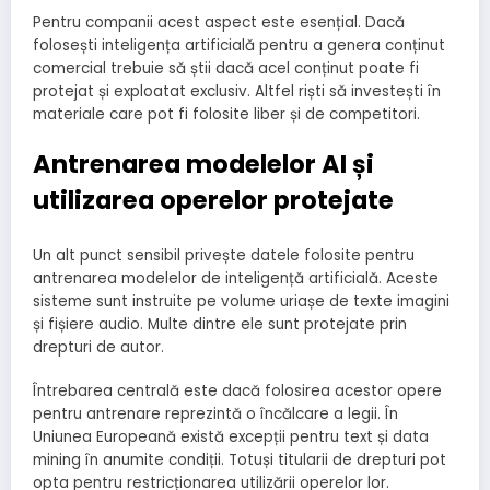
Pentru companii acest aspect este esențial. Dacă
folosești inteligența artificială pentru a genera conținut
comercial trebuie să știi dacă acel conținut poate fi
protejat și exploatat exclusiv. Altfel riști să investești în
materiale care pot fi folosite liber și de competitori.
Antrenarea modelelor AI și
utilizarea operelor protejate
Un alt punct sensibil privește datele folosite pentru
antrenarea modelelor de inteligență artificială. Aceste
sisteme sunt instruite pe volume uriașe de texte imagini
și fișiere audio. Multe dintre ele sunt protejate prin
drepturi de autor.
Întrebarea centrală este dacă folosirea acestor opere
pentru antrenare reprezintă o încălcare a legii. În
Uniunea Europeană există excepții pentru text și data
mining în anumite condiții. Totuși titularii de drepturi pot
opta pentru restricționarea utilizării operelor lor.