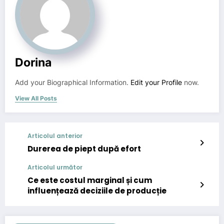
Dorina
Add your Biographical Information.
Edit your Profile
now.
View All Posts
Articolul anterior
Durerea de piept după efort
Articolul următor
Ce este costul marginal și cum
influențează deciziile de producție