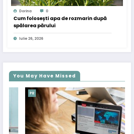
Dorina
0
Cum folosești apa de rozmarin după
spălarea părului
Iulie 26, 2026
You May Have Missed
PR