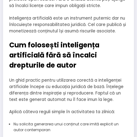
să încalci licențe care impun obligații stricte.
Inteligența artificială este un instrument puternic dar nu
înlocuiește responsabilitatea juridică. Cel care publică și
monetizează conținutul își asumă riscurile asociate.
Cum folosești inteligența
artificială fără să încalci
drepturile de autor
Un ghid practic pentru utilizarea corectă a inteligenței
artificiale începe cu educația juridică de bază. Înțelege
diferența dintre inspirație și reproducere. Faptul că un
text este generat automat nu îl face imun la lege.
Aplică câteva reguli simple în activitatea ta zilnică:
Nu solicita generarea unui conținut care imită explicit un
autor contemporan