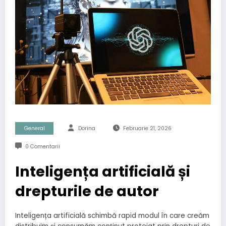
General
Dorina
Februarie 21, 2026
0 Comentarii
Inteligența artificială și
drepturile de autor
Inteligența artificială schimbă rapid modul în care creăm