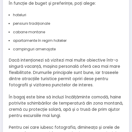
În funcție de buget și preferințe, poți alege:
hoteluri
pensiuni tradiționale
cabane montane
apartamente în regim hotelier
campinguri amenajate
Dacă intenționezi să vizitezi mai multe obiective într-o
singură vacanță, mașina personală oferă cea mai mare
flexibilitate. Drumurile principale sunt bune, iar traseele
dintre atracțiile turistice permit opriri dese pentru
fotografii și vizitarea punctelor de interes.
În bagaj este bine să incluzi încălțăminte comodă, haine
potrivite schimbărilor de temperatură din zona montană,
cremă cu protecție solară, apă și o trusă de prim ajutor
pentru excursiile mai lungi.
Pentru cei care iubesc fotografia, dimineața și orele de