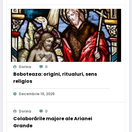
Dorina
0
Boboteaza: origini, ritualuri, sens
religios
Decembrie 19, 2025
Dorina
0
Colaborările majore ale Arianei
Grande