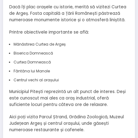
Dacă îți plac orașele cu istorie, merită să vizitezi Curtea
de Argeș. Fosta capitală a Țării Românești păstrează
numeroase monumente istorice și o atmosferă liniștită.
Printre obiectivele importante se află:
Mănăstirea Curtea de Argeș
Biserica Domnească
Curtea Domnească
Fântâna lui Manole
Centrul vechi al orașului
Municipiul Pitești reprezintă un alt punct de interes. Deși
este cunoscut mai ales ca oraș industrial, oferă
suficiente locuri pentru câteva ore de relaxare.
Aici poți vizita Parcul Ștrand, Grădina Zoologică, Muzeul
Județean Argeș și centrul orașului, unde găsești
numeroase restaurante și cafenele.