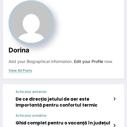
Dorina
Add your Biographical Information.
Edit your Profile
now.
View All Posts
Articolul anterior
De ce direcția jetului de aer este
importantă pentru confortul termic
Articolul următor
Ghid complet pentru o vacanță în județul