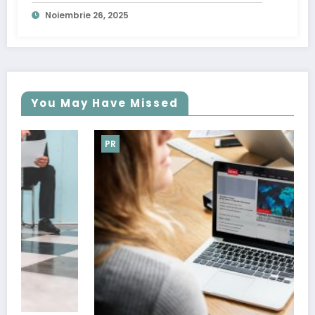
Noiembrie 26, 2025
You May Have Missed
PR