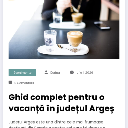
Evenimente
Dorina
Iulie 1, 2026
0 Comentarii
Ghid complet pentru o
vacanță în județul Argeș
Județul Argeș este una dintre cele mai frumoase