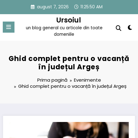
Sari
august 7, 2026
11:25:50 AM
la
conținut
Ursoiul
un blog general cu articole din toate
domeniile
Ghid complet pentru o vacanță
în județul Argeș
Prima pagină
Evenimente
Ghid complet pentru o vacanță în județul Argeș