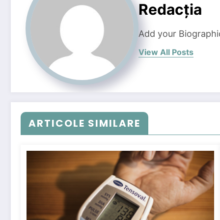
Redacția
Add your Biographi
View All Posts
ARTICOLE SIMILARE