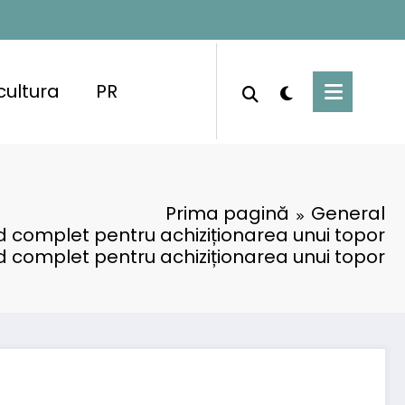
cultura
PR
Prima pagină
General
d complet pentru achiziționarea unui topor
d complet pentru achiziționarea unui topor