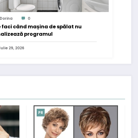
Dorina
0
 faci când mașina de spălat nu
nalizează programul
Iulie 29, 2026
PR