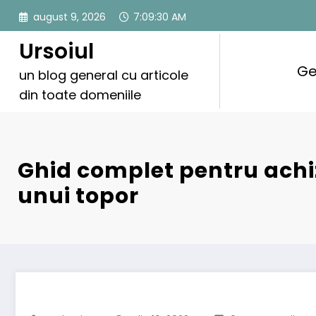
Sari
august 9, 2026
7:09:31 AM
la
conținut
Ursoiul
Ge
un blog general cu articole
din toate domeniile
Ghid complet pentru achi
unui topor