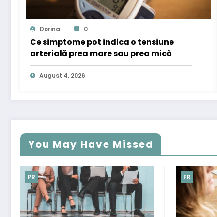
Dorina
0
Ce simptome pot indica o tensiune
arterială prea mare sau prea mică
August 4, 2026
You May Have Missed
PR