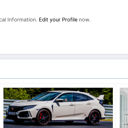
cal Information.
Edit your Profile
now.