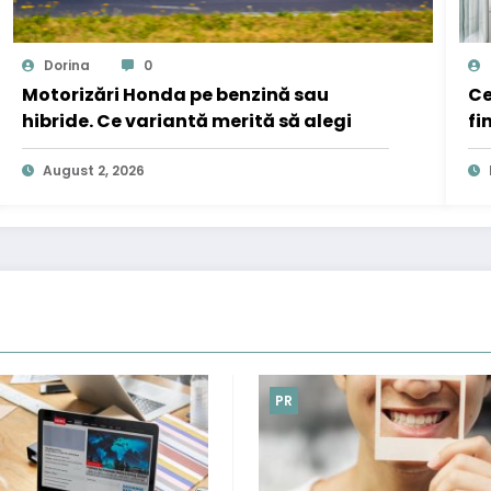
Dorina
0
Motorizări Honda pe benzină sau
Ce
hibride. Ce variantă merită să alegi
fi
August 2, 2026
PR
PR