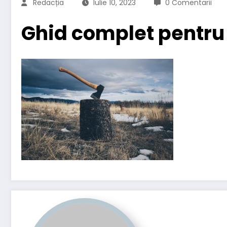
Redacția
Iulie 10, 2023
0 Comentarii
Ghid complet pentru 