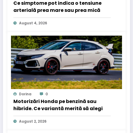
Ce simptome pot indica o tensiune
arterială prea mare sau prea mică
August 4, 2026
Dorina
0
Motorizări Honda pe benzină sau
hibride. Ce variantă merită să alegi
August 2, 2026