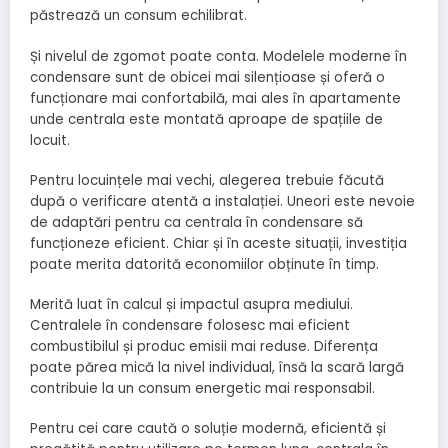
păstrează un consum echilibrat.
Și nivelul de zgomot poate conta. Modelele moderne în
condensare sunt de obicei mai silențioase și oferă o
funcționare mai confortabilă, mai ales în apartamente
unde centrala este montată aproape de spațiile de
locuit.
Pentru locuințele mai vechi, alegerea trebuie făcută
după o verificare atentă a instalației. Uneori este nevoie
de adaptări pentru ca centrala în condensare să
funcționeze eficient. Chiar și în aceste situații, investiția
poate merita datorită economiilor obținute în timp.
Merită luat în calcul și impactul asupra mediului.
Centralele în condensare folosesc mai eficient
combustibilul și produc emisii mai reduse. Diferența
poate părea mică la nivel individual, însă la scară largă
contribuie la un consum energetic mai responsabil.
Pentru cei care caută o soluție modernă, eficientă și