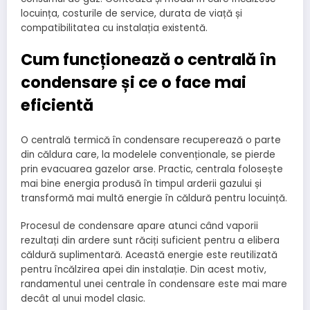
locuința, costurile de service, durata de viață și
compatibilitatea cu instalația existentă.
Cum funcționează o centrală în
condensare și ce o face mai
eficientă
O centrală termică în condensare recuperează o parte
din căldura care, la modelele convenționale, se pierde
prin evacuarea gazelor arse. Practic, centrala folosește
mai bine energia produsă în timpul arderii gazului și
transformă mai multă energie în căldură pentru locuință.
Procesul de condensare apare atunci când vaporii
rezultați din ardere sunt răciți suficient pentru a elibera
căldură suplimentară. Această energie este reutilizată
pentru încălzirea apei din instalație. Din acest motiv,
randamentul unei centrale în condensare este mai mare
decât al unui model clasic.