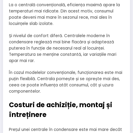
La o centrală convențională, eficiența maximă apare la
temperaturi mai ridicate. Din acest motiv, consumul
poate deveni mai mare în sezonul rece, mai ales în
locuințele slab izolate.
Și nivelul de confort diferă. Centralele moderne în
condensare reglează mai bine flacăra și adaptează
puterea în funcție de necesarul real al locuinței.
Temperatura se menține constantă, iar variațiile mari
apar mai rar.
În cazul modelelor convenționale, funcționarea este mai
puțin flexibilă. Centrala pornește și se oprește mai des,
ceea ce poate influența atât consumul, cât și uzura
componentelor.
Costuri de achiziție, montaj și
întreținere
Prețul unei centrale în condensare este mai mare decât