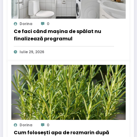
Dorina
0
Ce faci când mașina de spălat nu
finalizează programul
Iulie 29, 2026
Dorina
0
Cum folosești apa de rozmarin după