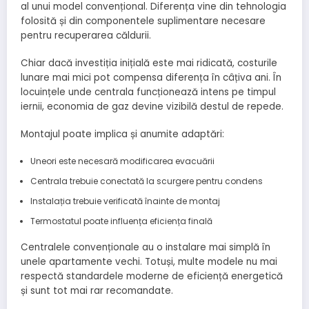
al unui model convențional. Diferența vine din tehnologia
folosită și din componentele suplimentare necesare
pentru recuperarea căldurii.
Chiar dacă investiția inițială este mai ridicată, costurile
lunare mai mici pot compensa diferența în câțiva ani. În
locuințele unde centrala funcționează intens pe timpul
iernii, economia de gaz devine vizibilă destul de repede.
Montajul poate implica și anumite adaptări:
Uneori este necesară modificarea evacuării
Centrala trebuie conectată la scurgere pentru condens
Instalația trebuie verificată înainte de montaj
Termostatul poate influența eficiența finală
Centralele convenționale au o instalare mai simplă în
unele apartamente vechi. Totuși, multe modele nu mai
respectă standardele moderne de eficiență energetică
și sunt tot mai rar recomandate.