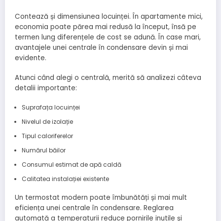
Contează și dimensiunea locuinței. În apartamente mici,
economia poate părea mai redusă la început, însă pe
termen lung diferențele de cost se adună. În case mari,
avantajele unei centrale în condensare devin și mai
evidente.
Atunci când alegi o centrală, merită să analizezi câteva
detalii importante:
Suprafața locuinței
Nivelul de izolație
Tipul caloriferelor
Numărul băilor
Consumul estimat de apă caldă
Calitatea instalației existente
Un termostat modern poate îmbunătăți și mai mult
eficiența unei centrale în condensare. Reglarea
automată a temperaturii reduce pornirile inutile și