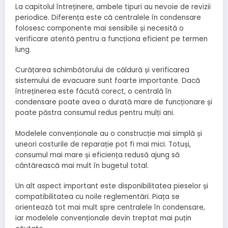
La capitolul întreținere, ambele tipuri au nevoie de revizii
periodice. Diferența este că centralele în condensare
folosesc componente mai sensibile și necesită o
verificare atentă pentru a funcționa eficient pe termen
lung.
Curățarea schimbătorului de căldură și verificarea
sistemului de evacuare sunt foarte importante. Dacă
întreținerea este făcută corect, o centrală în
condensare poate avea o durată mare de funcționare și
poate păstra consumul redus pentru mulți ani.
Modelele convenționale au o construcție mai simplă și
uneori costurile de reparație pot fi mai mici. Totuși,
consumul mai mare și eficiența redusă ajung să
cântărească mai mult în bugetul total.
Un alt aspect important este disponibilitatea pieselor și
compatibilitatea cu noile reglementări. Piața se
orientează tot mai mult spre centralele în condensare,
iar modelele convenționale devin treptat mai puțin