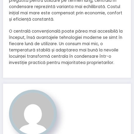
pregătită pentru utilizare pe termen lung, centrala în
condensare reprezintă varianta mai echilibrată. Costul
inițial mai mare este compensat prin economie, confort
și eficiență constantă.
O centrală convențională poate părea mai accesibilă la
început, însă avantajele tehnologiei moderne se simt în
fiecare lună de utilizare. Un consum mai mic, o
temperatură stabilă și adaptarea mai bună la nevoile
locuinței transformă centrala în condensare într-o
investiție practică pentru majoritatea proprietarilor.