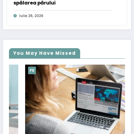
spălarea părului
Iulie 26, 2026
You May Have Missed
PR