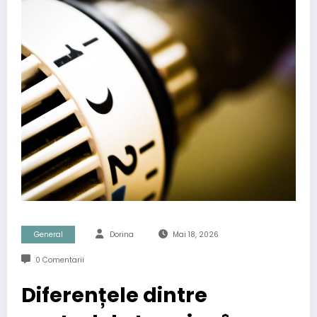
General
Dorina
Mai 18, 2026
0 Comentarii
Diferențele dintre