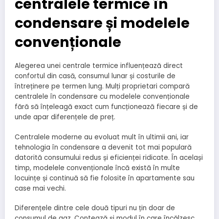
centralele termice în
condensare și modelele
convenționale
Alegerea unei centrale termice influențează direct
confortul din casă, consumul lunar și costurile de
întreținere pe termen lung. Mulți proprietari compară
centralele în condensare cu modelele convenționale
fără să înțeleagă exact cum funcționează fiecare și de
unde apar diferențele de preț.
Centralele moderne au evoluat mult în ultimii ani, iar
tehnologia în condensare a devenit tot mai populară
datorită consumului redus și eficienței ridicate. În același
timp, modelele convenționale încă există în multe
locuințe și continuă să fie folosite în apartamente sau
case mai vechi.
Diferențele dintre cele două tipuri nu țin doar de
consumul de gaz. Contează și modul în care încălzesc