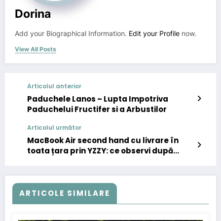
Dorina
Add your Biographical Information.
Edit your Profile
now.
View All Posts
Articolul anterior
Paduchele Lanos – Lupta Impotriva
Paduchelui Fructifer si a Arbustilor
Articolul următor
MacBook Air second hand cu livrare în
toata țara prin YZZY: ce observi după
primele zile de utilizare?
ARTICOLE SIMILARE