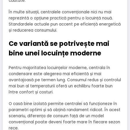
căutate.
În multe situații, centralele convenționale nici nu mai
reprezintă o opțiune practică pentru o locuință nouă.
Standardele actuale pun accent pe eficiență energetică
și reducerea consumului.
Ce variantă se potrivește mai
bine unei locuințe moderne
Pentru majoritatea locuințelor moderne, centrala în
condensare este alegerea mai eficientă și mai
avantajoasă pe termen lung. Consumul redus și controlul
mai bun al temperaturii oferă un echilibru foarte bun
între confort și costuri.
O casă bine izolată permite centralei să funcționeze în
parametri optimi și să obțină randament ridicat. În acest
scenariu, diferența de consum față de un model
convențional poate deveni foarte mare în fiecare sezon
rece.