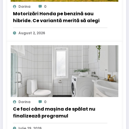
Dorina
0
Motorizări Honda pe benzină sau
hibride. Ce variantă merită să alegi
August 2, 2026
Dorina
0
Ce faci când mașina de spălat nu
finalizează programul
Iulie 29, 2026