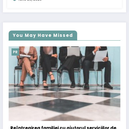
You May Have Missed
PR
liei cu ajutorul serviciilor de