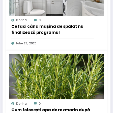
Dorina
0
Ce faci când mașina de spălat nu
finalizează programul
Iulie 29, 2026
Dorina
0
Cum folosești apa de rozmarin după