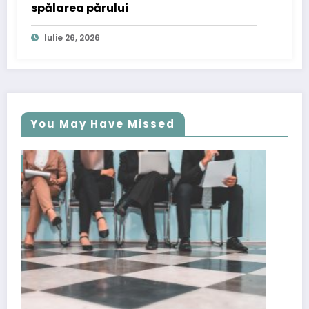
spălarea părului
Iulie 26, 2026
You May Have Missed
PR