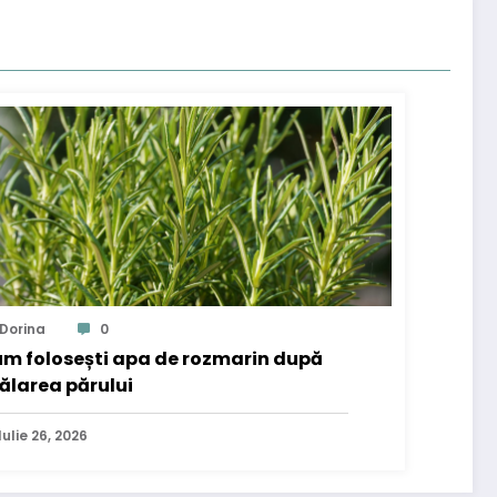
Dorina
0
m folosești apa de rozmarin după
ălarea părului
Iulie 26, 2026