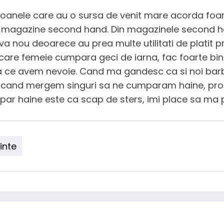
ersoanele care au o sursa de venit mare acorda foa
 in magazine second hand. Din magazinele second 
a nou deoarece au prea multe utilitati de platit p
re femeie cumpara geci de iarna, fac foarte bine 
ce avem nevoie. Cand ma gandesc ca si noi barbat
ci cand mergem singuri sa ne cumparam haine, pro
ar haine este ca scap de sters, imi place sa ma
inte