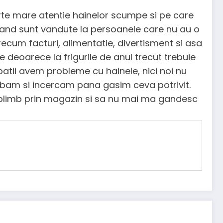
rte mare atentie hainelor scumpe si pe care
hand sunt vandute la persoanele care nu au o
recum facturi, alimentatie, divertisment si asa
deoarece la frigurile de anul trecut trebuie
ii avem probleme cu hainele, nici noi nu
bam si incercam pana gasim ceva potrivit.
 plimb prin magazin si sa nu mai ma gandesc