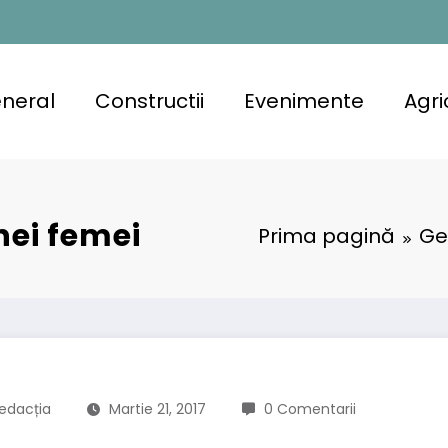
neral
Constructii
Evenimente
Agri
ei femei
Prima pagină
Ge
edacția
Martie 21, 2017
0 Comentarii