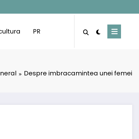
cultura
PR
neral
Despre imbracamintea unei femei