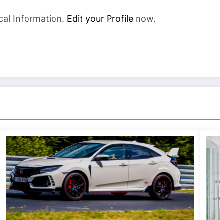
cal Information.
Edit your Profile
now.