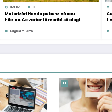
Dorina
0
Motorizări Honda pe benzină sau
Ce
hibride. Ce variantă merită să alegi
fi
August 2, 2026
PR
PR