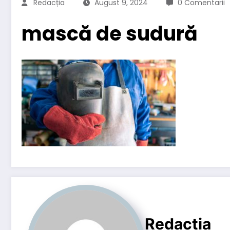
Redacția
August 9, 2024
0 Comentarii
mască de sudură
Redacția