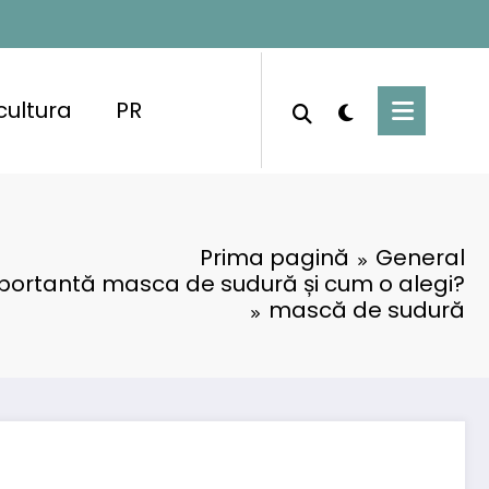
cultura
PR
Prima pagină
General
portantă masca de sudură și cum o alegi?
mască de sudură