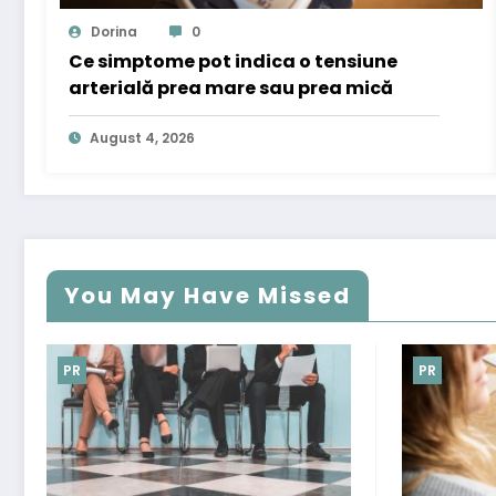
Dorina
0
Ce simptome pot indica o tensiune
arterială prea mare sau prea mică
August 4, 2026
You May Have Missed
PR