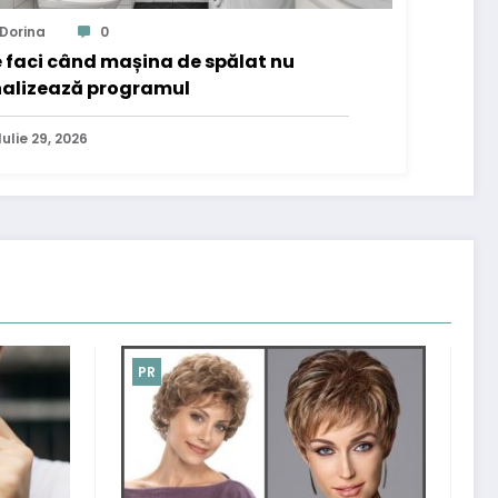
Dorina
0
 faci când mașina de spălat nu
nalizează programul
Iulie 29, 2026
PR