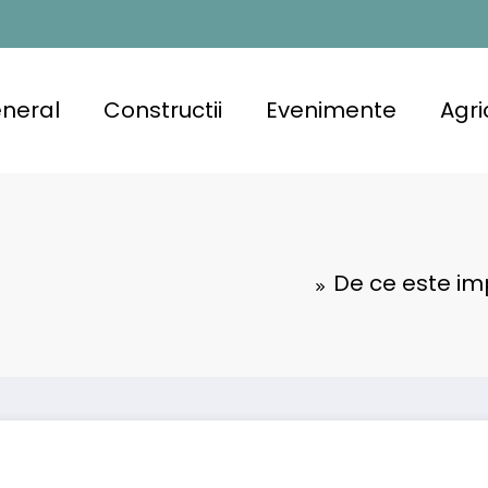
neral
Constructii
Evenimente
Agri
De ce este im