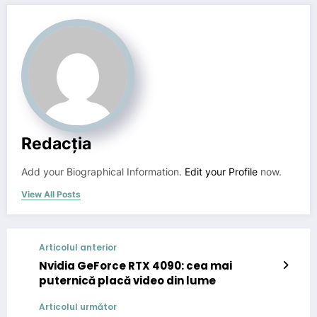
Redacția
Add your Biographical Information.
Edit your Profile
now.
View All Posts
Articolul anterior
Nvidia GeForce RTX 4090: cea mai
puternică placă video din lume
Articolul următor