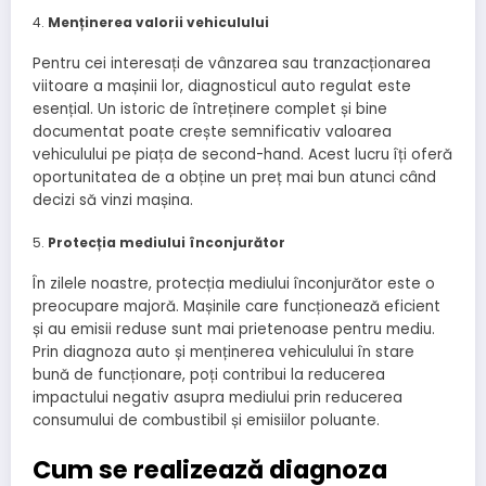
Menținerea valorii vehiculului
Pentru cei interesați de vânzarea sau tranzacționarea
viitoare a mașinii lor, diagnosticul auto regulat este
esențial. Un istoric de întreținere complet și bine
documentat poate crește semnificativ valoarea
vehiculului pe piața de second-hand. Acest lucru îți oferă
oportunitatea de a obține un preț mai bun atunci când
decizi să vinzi mașina.
Protecția mediului înconjurător
În zilele noastre, protecția mediului înconjurător este o
preocupare majoră. Mașinile care funcționează eficient
și au emisii reduse sunt mai prietenoase pentru mediu.
Prin diagnoza auto și menținerea vehiculului în stare
bună de funcționare, poți contribui la reducerea
impactului negativ asupra mediului prin reducerea
consumului de combustibil și emisiilor poluante.
Cum se realizează diagnoza