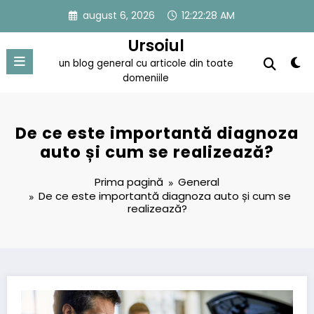
Sari
august 6, 2026
12:22:29 AM
la
conținut
Ursoiul
un blog general cu articole din toate
domeniile
De ce este importantă diagnoza
auto și cum se realizează?
Prima pagină
General
De ce este importantă diagnoza auto și cum se
realizează?