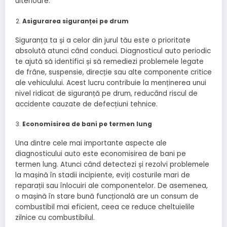
ulterioare.
Asigurarea siguranței pe drum
Siguranța ta și a celor din jurul tău este o prioritate
absolută atunci când conduci. Diagnosticul auto periodic
te ajută să identifici și să remediezi problemele legate
de frâne, suspensie, direcție sau alte componente critice
ale vehiculului. Acest lucru contribuie la menținerea unui
nivel ridicat de siguranță pe drum, reducând riscul de
accidente cauzate de defecțiuni tehnice.
Economisirea de bani pe termen lung
Una dintre cele mai importante aspecte ale
diagnosticului auto este economisirea de bani pe
termen lung. Atunci când detectezi și rezolvi problemele
la mașină în stadii incipiente, eviți costurile mari de
reparații sau înlocuiri ale componentelor. De asemenea,
o mașină în stare bună funcțională are un consum de
combustibil mai eficient, ceea ce reduce cheltuielile
zilnice cu combustibilul.