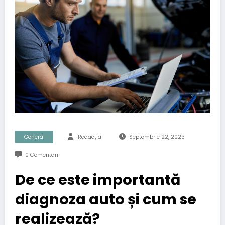
General
Redacția
Septembrie 22, 2023
0 Comentarii
De ce este importantă
diagnoza auto și cum se
realizează?