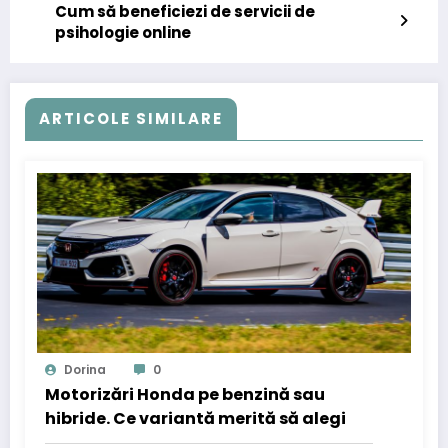
Cum să beneficiezi de servicii de
psihologie online
ARTICOLE SIMILARE
Dorina
0
Motorizări Honda pe benzină sau
hibride. Ce variantă merită să alegi