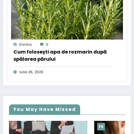
Dorina
0
Cum folosești apa de rozmarin după
spălarea părului
Iulie 26, 2026
You May Have Missed
PR