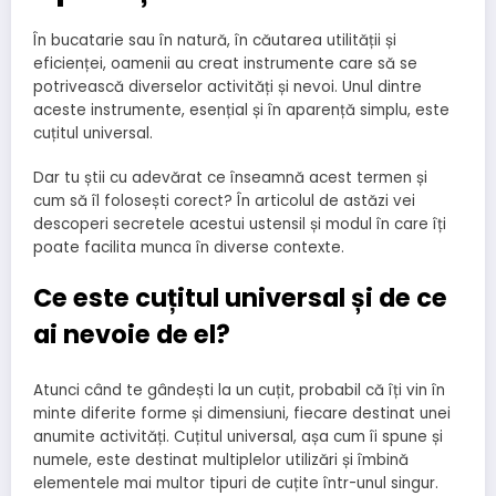
În bucatarie sau în natură, în căutarea utilității și
eficienței, oamenii au creat instrumente care să se
potrivească diverselor activități și nevoi. Unul dintre
aceste instrumente, esențial și în aparență simplu, este
cuțitul universal.
Dar tu știi cu adevărat ce înseamnă acest termen și
cum să îl folosești corect? În articolul de astăzi vei
descoperi secretele acestui ustensil și modul în care îți
poate facilita munca în diverse contexte.
Ce este cuțitul universal și de ce
ai nevoie de el?
Atunci când te gândești la un cuțit, probabil că îți vin în
minte diferite forme și dimensiuni, fiecare destinat unei
anumite activități. Cuțitul universal, așa cum îi spune și
numele, este destinat multiplelor utilizări și îmbină
elementele mai multor tipuri de cuțite într-unul singur.