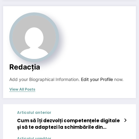
Redacția
Add your Biographical Information.
Edit your Profile
now.
View All Posts
Articolul anterior
Cum să îți dezvolți competențele digitale
și să te adaptezi la schimbările din
domeniul online
Articolul următor