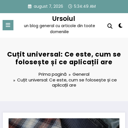
Sari
august 7, 2026
5:34:50 AM
la
conținut
Ursoiul
un blog general cu articole din toate
domeniile
Cuțit universal: Ce este, cum se
folosește și ce aplicații are
Prima pagină
General
Cuțit universal: Ce este, cum se folosește și ce
aplicații are