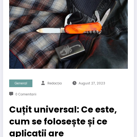
General
Redacția
August 27, 2023
0 Comentarii
Cuțit universal: Ce este,
cum se folosește și ce
aplicații are