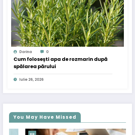
Dorina
0
Cum folosești apa de rozmarin după
spălarea părului
Iulie 26, 2026
You May Have Missed
PR