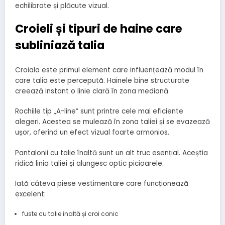
echilibrate și plăcute vizual.
Croieli și tipuri de haine care
subliniază talia
Croiala este primul element care influențează modul în
care talia este percepută. Hainele bine structurate
creează instant o linie clară în zona mediană.
Rochiile tip „A-line” sunt printre cele mai eficiente
alegeri. Acestea se mulează în zona taliei și se evazează
ușor, oferind un efect vizual foarte armonios.
Pantalonii cu talie înaltă sunt un alt truc esențial. Aceștia
ridică linia taliei și alungesc optic picioarele.
Iată câteva piese vestimentare care funcționează
excelent:
fuste cu talie înaltă și croi conic