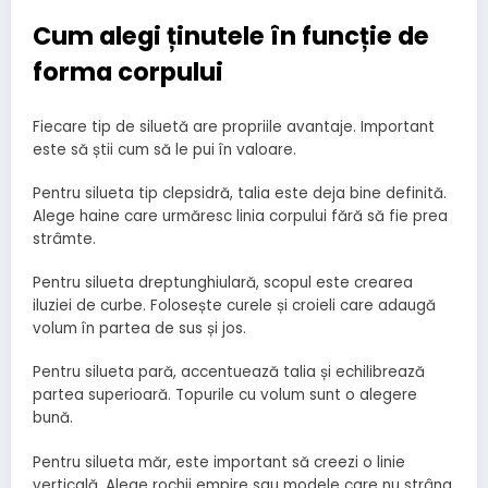
Cum alegi ținutele în funcție de
forma corpului
Fiecare tip de siluetă are propriile avantaje. Important
este să știi cum să le pui în valoare.
Pentru silueta tip clepsidră, talia este deja bine definită.
Alege haine care urmăresc linia corpului fără să fie prea
strâmte.
Pentru silueta dreptunghiulară, scopul este crearea
iluziei de curbe. Folosește curele și croieli care adaugă
volum în partea de sus și jos.
Pentru silueta pară, accentuează talia și echilibrează
partea superioară. Topurile cu volum sunt o alegere
bună.
Pentru silueta măr, este important să creezi o linie
verticală. Alege rochii empire sau modele care nu strâng