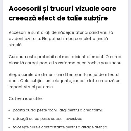
Accesorii și trucuri vizuale care
creează efect de talie subțire
Accesoriile sunt aliați de nădejde atunci când vrei să
evidențiezi talia. Ele pot schimba complet o ținută
simplă.
Cureaua este probabil cel mai eficient element. O curea
plasată corect poate transforma orice rochie sau sacou.
Alege curele de dimensiuni diferite în funcție de efectul
dorit. Cele subțiri sunt elegante, iar cele late creează un
impact vizual puternic.
Câteva idei utile:
poartă curea peste rochii largi pentru a crea formă
adaugă curea peste sacouri oversized
folosește curele contrastante pentru a atrage atenția