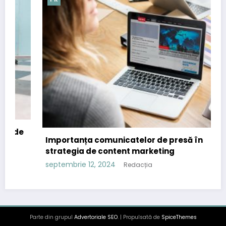
Importanța comunicatelor de presă în
strategia de content marketing
septembrie 12, 2024
Redacția
Parte din grupul
Advertoriale SEO
. | Propulsată de
SpiceThemes