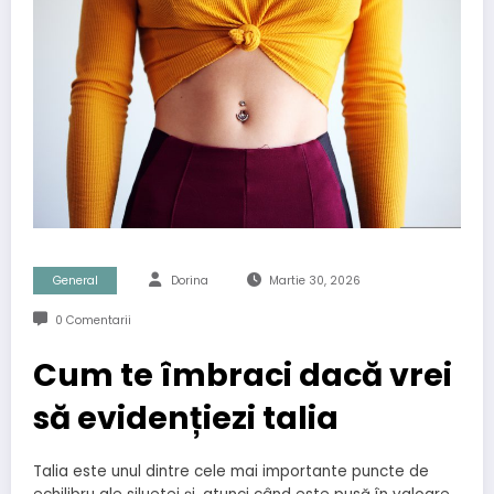
General
Dorina
Martie 30, 2026
0 Comentarii
Cum te îmbraci dacă vrei
să evidențiezi talia
Talia este unul dintre cele mai importante puncte de