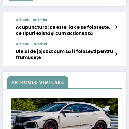
Articolul anterior
Acupunctura: ce este, la ce se folosește,
ce tipuri există și cum acționează
Articolul următor
Uleiul de jojoba: cum să îl folosești pentru
frumusețe
ARTICOLE SIMILARE