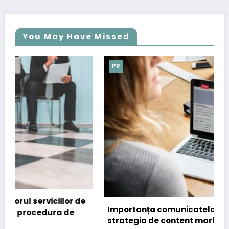
You May Have Missed
PR
de
Importanța comunicatelor de presă în
strategia de content marketing