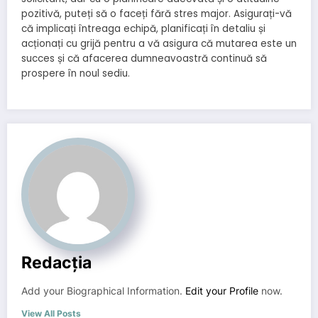
pozitivă, puteți să o faceți fără stres major. Asigurați-vă
că implicați întreaga echipă, planificați în detaliu și
acționați cu grijă pentru a vă asigura că mutarea este un
succes și că afacerea dumneavoastră continuă să
prospere în noul sediu.
Redacția
Add your Biographical Information.
Edit your Profile
now.
View All Posts