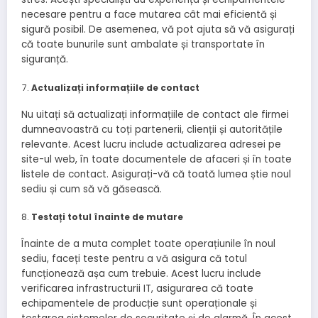
necesare pentru a face mutarea cât mai eficientă și
sigură posibil. De asemenea, vă pot ajuta să vă asigurați
că toate bunurile sunt ambalate și transportate în
siguranță.
Actualizați informațiile de contact
Nu uitați să actualizați informațiile de contact ale firmei
dumneavoastră cu toți partenerii, clienții și autoritățile
relevante. Acest lucru include actualizarea adresei pe
site-ul web, în toate documentele de afaceri și în toate
listele de contact. Asigurați-vă că toată lumea știe noul
sediu și cum să vă găsească.
Testați totul înainte de mutare
Înainte de a muta complet toate operațiunile în noul
sediu, faceți teste pentru a vă asigura că totul
funcționează așa cum trebuie. Acest lucru include
verificarea infrastructurii IT, asigurarea că toate
echipamentele de producție sunt operaționale și