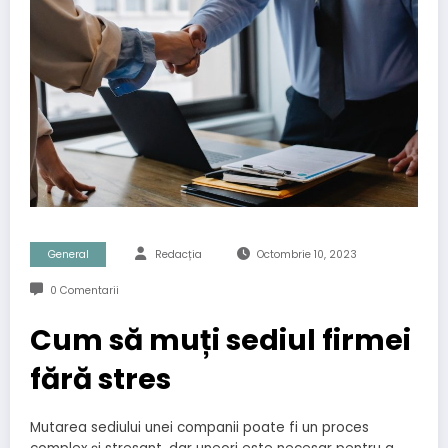
General
Redacția
Octombrie 10, 2023
0 Comentarii
Cum să muți sediul firmei
fără stres
Mutarea sediului unei companii poate fi un proces