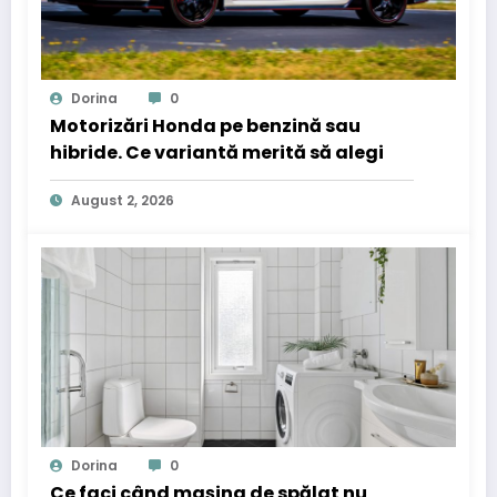
Dorina
0
Motorizări Honda pe benzină sau
hibride. Ce variantă merită să alegi
August 2, 2026
Dorina
0
Ce faci când mașina de spălat nu