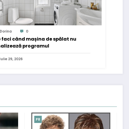
Dorina
0
 faci când mașina de spălat nu
nalizează programul
Iulie 29, 2026
PR