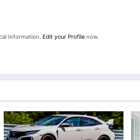
cal Information.
Edit your Profile
now.