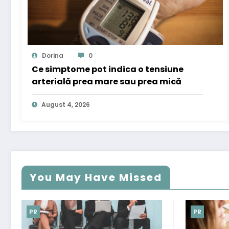
Dorina
0
Ce simptome pot indica o tensiune
arterială prea mare sau prea mică
August 4, 2026
You May Have Missed
PR