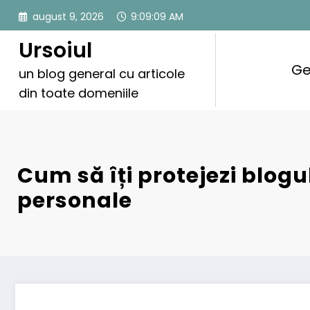
Sari
august 9, 2026
9:09:10 AM
la
conținut
Ursoiul
Ge
un blog general cu articole
din toate domeniile
Cum să îți protejezi blogul
personale