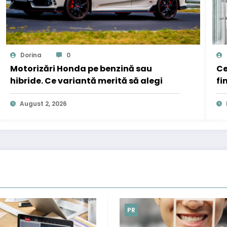
Dorina
0
Motorizări Honda pe benzină sau
Ce
hibride. Ce variantă merită să alegi
fi
August 2, 2026
PR
PR