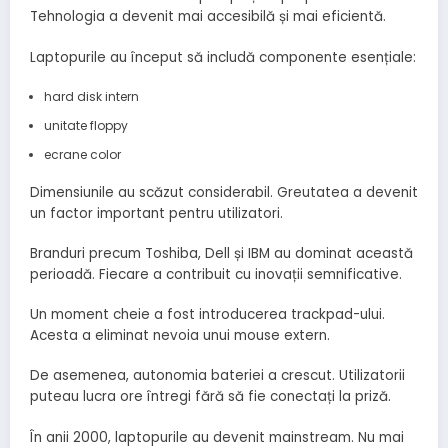
Tehnologia a devenit mai accesibilă și mai eficientă.
Laptopurile au început să includă componente esențiale:
hard disk intern
unitate floppy
ecrane color
Dimensiunile au scăzut considerabil. Greutatea a devenit
un factor important pentru utilizatori.
Branduri precum Toshiba, Dell și IBM au dominat această
perioadă. Fiecare a contribuit cu inovații semnificative.
Un moment cheie a fost introducerea trackpad-ului.
Acesta a eliminat nevoia unui mouse extern.
De asemenea, autonomia bateriei a crescut. Utilizatorii
puteau lucra ore întregi fără să fie conectați la priză.
În anii 2000, laptopurile au devenit mainstream. Nu mai