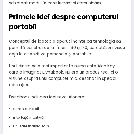
schimbat modul în care lucrăm și comunicăm
Primele idei despre computerul
portabil
Conceptul de laptop a apărut înainte ca tehnologia să
permită construirea lui. În anii ’60 și ’70, cercetătorii visau
deja la dispozitive personale și portabile.
Unul dintre cele mai importante nume este Alan Kay,
care a imaginat Dynabook. Nu era un produs real, ci o
viziune asupra unui computer mic, destinat în special
educației.
Dynabook includea idei revoluționare:
ecran portabil
interfață intuitivă
utilizare individuală