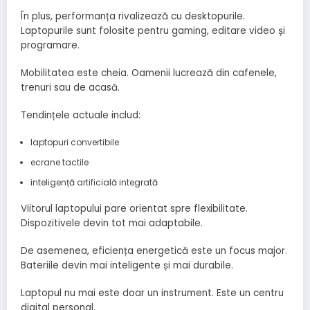
În plus, performanța rivalizează cu desktopurile.
Laptopurile sunt folosite pentru gaming, editare video și
programare.
Mobilitatea este cheia. Oamenii lucrează din cafenele,
trenuri sau de acasă.
Tendințele actuale includ:
laptopuri convertibile
ecrane tactile
inteligență artificială integrată
Viitorul laptopului pare orientat spre flexibilitate.
Dispozitivele devin tot mai adaptabile.
De asemenea, eficiența energetică este un focus major.
Bateriile devin mai inteligente și mai durabile.
Laptopul nu mai este doar un instrument. Este un centru
digital personal.