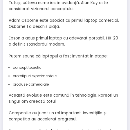
Totuși, câteva nume ies în evidență. Alan Kay este
considerat vizionarul conceptului.
Adam Osborne este asociat cu primul laptop comercial.
Osborne 1 a deschis piața.
Epson a adus primul laptop cu adevărat portabil. HX-20
a definit standardul modern.
Putem spune că laptopul a fost inventat în etape:
concept teoretic
prototipuri experimentale
produse comerciale
Această evoluție este comună în tehnologie. Rareori un
singur om creează totul.
Companiile au jucat un rol important. Investițiile și
competiția au accelerat progresul.