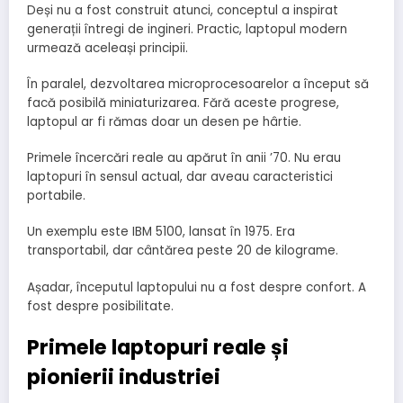
Deși nu a fost construit atunci, conceptul a inspirat
generații întregi de ingineri. Practic, laptopul modern
urmează aceleași principii.
În paralel, dezvoltarea microprocesoarelor a început să
facă posibilă miniaturizarea. Fără aceste progrese,
laptopul ar fi rămas doar un desen pe hârtie.
Primele încercări reale au apărut în anii ’70. Nu erau
laptopuri în sensul actual, dar aveau caracteristici
portabile.
Un exemplu este IBM 5100, lansat în 1975. Era
transportabil, dar cântărea peste 20 de kilograme.
Așadar, începutul laptopului nu a fost despre confort. A
fost despre posibilitate.
Primele laptopuri reale și
pionierii industriei