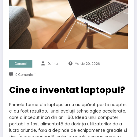
General
Dorina
Martie 20, 2026
0 Comentarii
Cine a inventat laptopul?
Primele forme ale laptopului nu au apărut peste noapte,
ci au fost rezultatul unei evoluții tehnologice accelerate,
care a început încă din anii ’60. Ideea unui computer
portabil a fost alimentată de dorința utilizatorilor de a
lucra oriunde, fără a depinde de echipamente greoaie și
fixe. În acea perioadă, calculatoarele ocupau camere