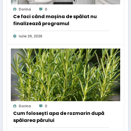
Dorina
0
Ce faci când mașina de spălat nu
finalizează programul
Iulie 29, 2026
Dorina
0
Cum folosești apa de rozmarin după
spălarea părului