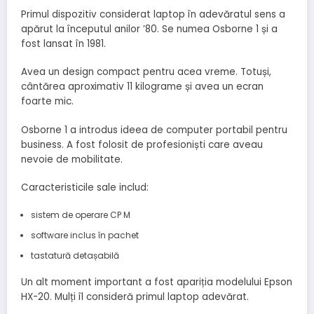
Primul dispozitiv considerat laptop în adevăratul sens a
apărut la începutul anilor ’80. Se numea Osborne 1 și a
fost lansat în 1981.
Avea un design compact pentru acea vreme. Totuși,
cântărea aproximativ 11 kilograme și avea un ecran
foarte mic.
Osborne 1 a introdus ideea de computer portabil pentru
business. A fost folosit de profesioniști care aveau
nevoie de mobilitate.
Caracteristicile sale includ:
sistem de operare CP M
software inclus în pachet
tastatură detașabilă
Un alt moment important a fost apariția modelului Epson
HX-20. Mulți îl consideră primul laptop adevărat.