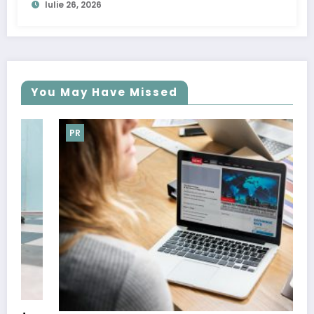
Iulie 26, 2026
You May Have Missed
PR