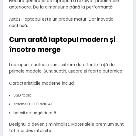
Fiecare generație de laptopuri a rezolvat problemele
anterioare. De la dimensiune până la performanță.
Astăzi, laptopul este un produs matur. Dar inovația
continuă.
Cum arată laptopul modern și
încotro merge
Laptopurile actuale sunt extrem de diferite față de
primele modele. Sunt subțiri, ușoare și foarte puternice.
Caracteristicile moderne includ:
SSD rapid
ecrane Full HD sau 4K
baterii de lungă durată
Designul a devenit minimalist. Materialele premium sunt
tot mai des întâlnite.