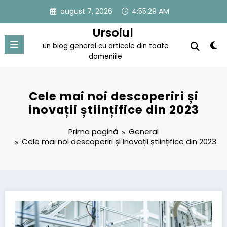
Sari
august 7, 2026
4:55:30 AM
la
conținut
Ursoiul
un blog general cu articole din toate
domeniile
Cele mai noi descoperiri și
inovații științifice din 2023
Prima pagină
General
Cele mai noi descoperiri și inovații științifice din 2023