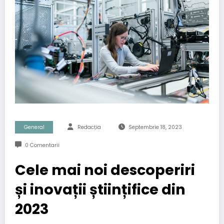
General
Redacția
Septembrie 18, 2023
0 Comentarii
Cele mai noi descoperiri
și inovații științifice din
2023