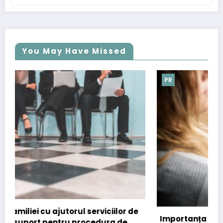
You May Have Missed
PR
or de
Importanța comunicatelor de presă în
de