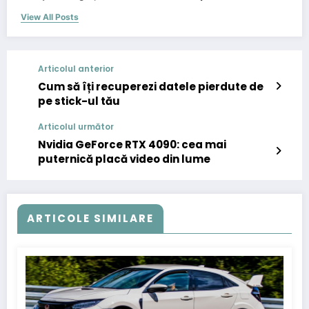
View All Posts
Articolul anterior
Cum să îți recuperezi datele pierdute de
pe stick-ul tău
Articolul următor
Nvidia GeForce RTX 4090: cea mai
puternică placă video din lume
ARTICOLE SIMILARE