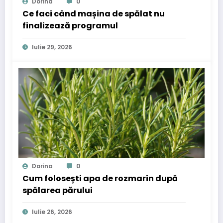
Dorina
0
Ce faci când mașina de spălat nu
finalizează programul
Iulie 29, 2026
Dorina
0
Cum folosești apa de rozmarin după
spălarea părului
Iulie 26, 2026