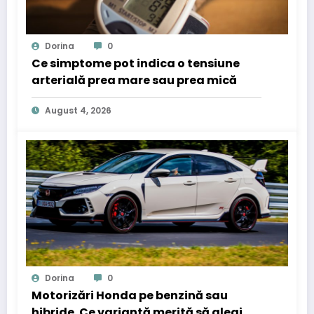
Dorina
0
Ce simptome pot indica o tensiune
arterială prea mare sau prea mică
August 4, 2026
Dorina
0
Motorizări Honda pe benzină sau
hibride. Ce variantă merită să alegi