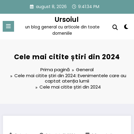
Sari
august 8, 2026
9:41:34 PM
la
conținut
Ursoiul
un blog general cu articole din toate
domeniile
Cele mai citite știri din 2024
Prima pagină
General
Cele mai citite știri din 2024: Evenimentele care au
captat atenția lumii
Cele mai citite știri din 2024