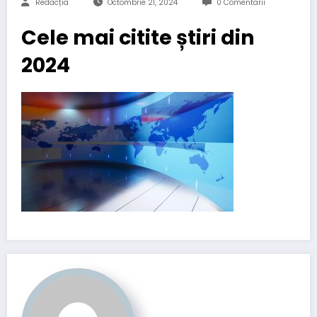
Redacția
Octombrie 21, 2024
0 Comentarii
Cele mai citite știri din
2024