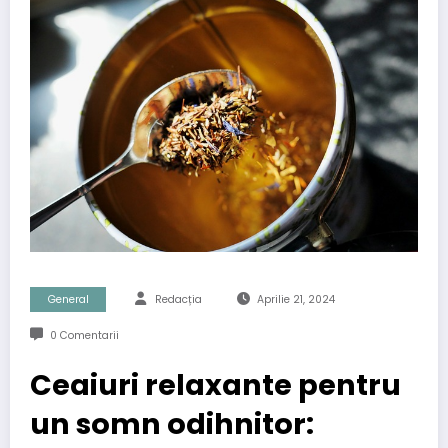
General
Redacția
Aprilie 21, 2024
0 Comentarii
Ceaiuri relaxante pentru
un somn odihnitor: