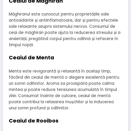
Ceaiul de Măghiran
Măghiranul este cunoscut pentru proprietățile sale
antioxidante și antiinflamatoare, dar și pentru efectele
sale relaxante asupra sistemului nervos. Consumul de
ceai de măghiran poate ajuta la reducerea stresului și a
anxietății, pregătind corpul pentru odihnă și refacere în
timpul nopții.
Ceaiul de Menta
Menta este revigorantă și relaxantă în același timp,
făcând din ceaiul de mentă o alegere excelentă pentru
un somn odihnitor. Aroma sa proaspătă poate calma
mintea și poate reduce tensiunea acumulată în timpul
zilei. Consumat înainte de culcare, ceaiul de mentă
poate contribui la relaxarea mușchilor și la inducerea
unui somn profund și odihnitor.
Ceaiul de Rooibos