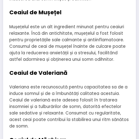
Ceaiul de Mușețel
Mușețelul este un alt ingredient minunat pentru ceaiuri
relaxante. Încă din antichitate, mușețelul a fost folosit
pentru proprietățile sale calmante și antiinflamatoare.
Consumul de ceai de mușețel înainte de culcare poate
ajuta la reducerea anxietății și a stresului, facilitând
astfel adormirea și obținerea unui somn odihnitor.
Ceaiul de Valeriană
Valeriana este recunoscută pentru capacitatea sa de a
induce somnul și de a îmbunătăți calitatea acestuia.
Ceaiul de valeriană este adesea folosit în tratarea
insomniei și a tulburărilor de somn, datorită efectelor
sale sedative și relaxante. Consumat cu regularitate,
acest ceai poate contribui la stabilirea unui ritm sănătos
de somn.