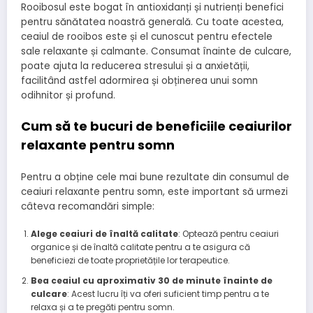
Rooibosul este bogat în antioxidanți și nutrienți benefici
pentru sănătatea noastră generală. Cu toate acestea,
ceaiul de rooibos este și el cunoscut pentru efectele
sale relaxante și calmante. Consumat înainte de culcare,
poate ajuta la reducerea stresului și a anxietății,
facilitând astfel adormirea și obținerea unui somn
odihnitor și profund.
Cum să te bucuri de beneficiile ceaiurilor
relaxante pentru somn
Pentru a obține cele mai bune rezultate din consumul de
ceaiuri relaxante pentru somn, este important să urmezi
câteva recomandări simple:
Alege ceaiuri de înaltă calitate
: Optează pentru ceaiuri
organice și de înaltă calitate pentru a te asigura că
beneficiezi de toate proprietățile lor terapeutice.
Bea ceaiul cu aproximativ 30 de minute înainte de
culcare
: Acest lucru îți va oferi suficient timp pentru a te
relaxa și a te pregăti pentru somn.