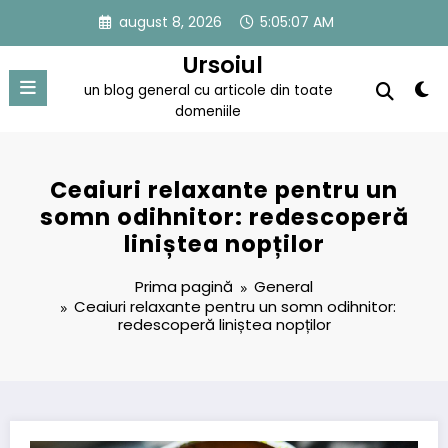
Sari
august 8, 2026
5:05:08 AM
la
conținut
Ursoiul
un blog general cu articole din toate
domeniile
Ceaiuri relaxante pentru un
somn odihnitor: redescoperă
liniștea nopților
Prima pagină
General
Ceaiuri relaxante pentru un somn odihnitor:
redescoperă liniștea nopților