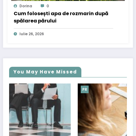
Dorina
0
Cum folosești apa de rozmarin după
spălarea părului
Iulie 26, 2026
You May Have Missed
PR