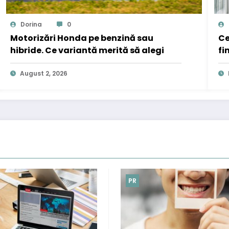
Dorina
0
Motorizări Honda pe benzină sau
Ce
hibride. Ce variantă merită să alegi
fi
August 2, 2026
PR
PR