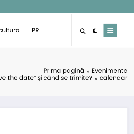
cultura
PR
Prima pagină
Evenimente
e the date” și când se trimite?
calendar