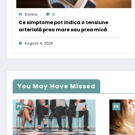
Dorina
0
Ce simptome pot indica o tensiune
arterială prea mare sau prea mică
August 4, 2026
You May Have Missed
PR