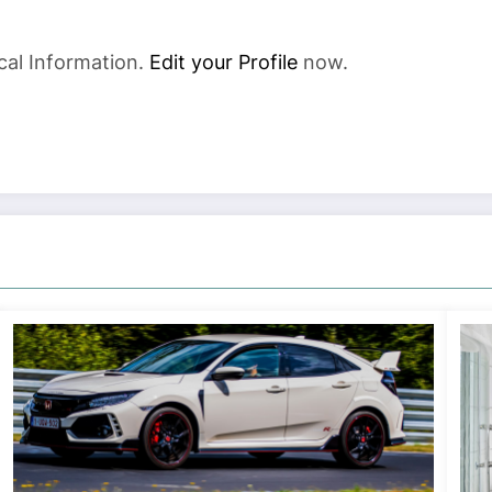
cal Information.
Edit your Profile
now.