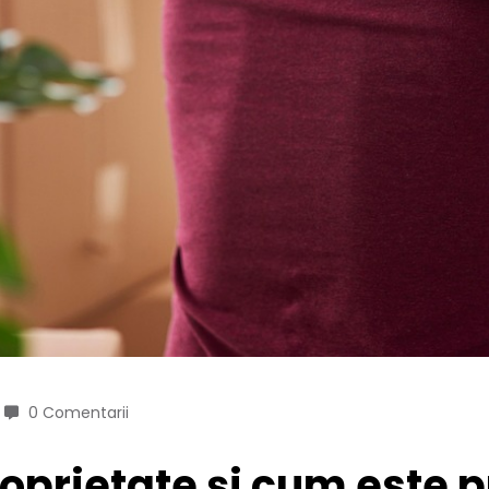
0 Comentarii
oprietate și cum este p