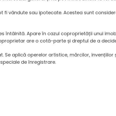
ot fi vândute sau ipotecate. Acestea sunt considera
întâlnită. Apare în cazul coproprietății unui imob
oproprietar are o cotă-parte și dreptul de a decide 
Se aplică operelor artistice, mărcilor, invențiilor și
 speciale de înregistrare.