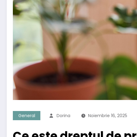
General
Dorina
Noiembrie 16, 2025
Ce este dreptul de pr