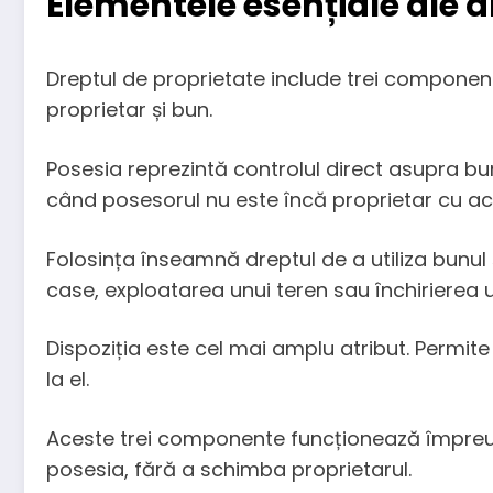
Elementele esențiale ale d
Dreptul de proprietate include trei componente 
proprietar și bun.
Posesia reprezintă controlul direct asupra bun
când posesorul nu este încă proprietar cu ac
Folosința înseamnă dreptul de a utiliza bunul
case, exploatarea unui teren sau închirierea u
Dispoziția este cel mai amplu atribut. Permit
la el.
Aceste trei componente funcționează împreună
posesia, fără a schimba proprietarul.