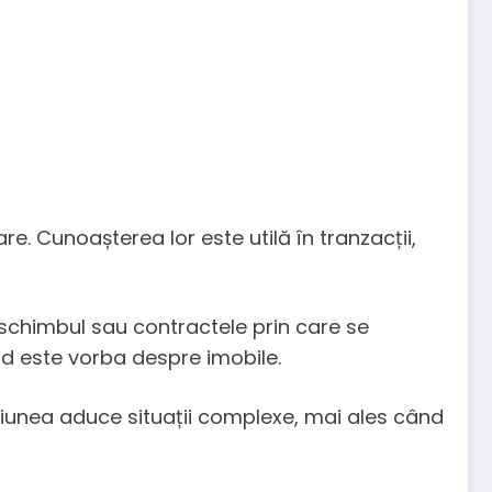
e. Cunoașterea lor este utilă în tranzacții,
schimbul sau contractele prin care se
nd este vorba despre imobile.
siunea aduce situații complexe, mai ales când