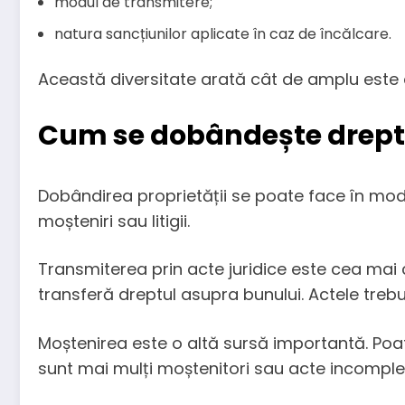
modul de transmitere;
natura sancțiunilor aplicate în caz de încălcare.
Această diversitate arată cât de amplu este c
Cum se dobândește dreptu
Dobândirea proprietății se poate face în moduri
moșteniri sau litigii.
Transmiterea prin acte juridice este cea mai
transferă dreptul asupra bunului. Actele tre
Moștenirea este o altă sursă importantă. Poa
sunt mai mulți moștenitori sau acte incomple