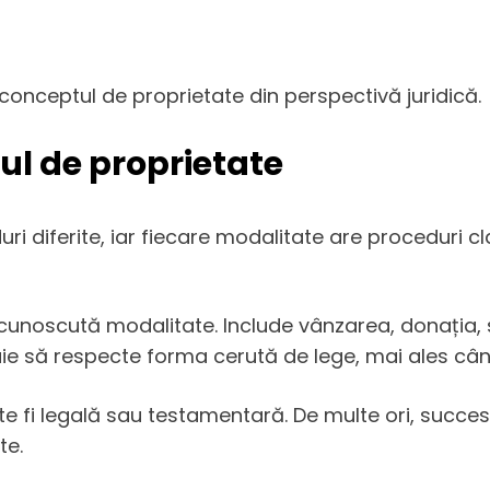
onceptul de proprietate din perspectivă juridică.
l de proprietate
 diferite, iar fiecare modalitate are proceduri clar
 cunoscută modalitate. Include vânzarea, donația, 
buie să respecte forma cerută de lege, mai ales câ
te fi legală sau testamentară. De multe ori, succe
te.