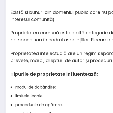
Există și bunuri din domeniul public care nu p
interesul comunității.
Proprietatea comună este o altă categorie des 
persoane sau în cadrul asociațiilor. Fiecare c
Proprietatea intelectuală are un regim separat. 
brevete, mărci, drepturi de autor și proceduri
Tipurile de proprietate influențează:
modul de dobândire;
limitele legale;
procedurile de apărare;