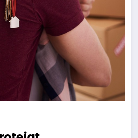
rotejat