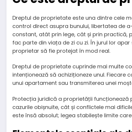
Dreptul de proprietate este una dintre cele ma
control direct asupra bunului, libertatea de a-
constant, atât prin lege, cât și prin practică, 
fac parte din viața de zi cu zi. În jurul lor apa
proprietar să fie protejat în mod real.
Dreptul de proprietate cuprinde mai multe co
intenționează să achiziționeze unul. Fiecare co
unui apartament sau transmiterea unei moște
Protecția juridică a proprietății funcționează
cazurile obișnuite, cât și conflictele mai difi
este însă absolut; legea stabilește limite care