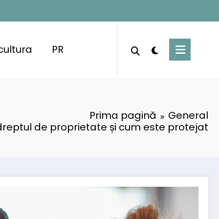
cultura
PR
Prima pagină
General
reptul de proprietate și cum este protejat