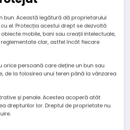
un bun. Această legătură dă proprietarului
 cu el. Protecția acestui drept se dezvoltă
a obiecte mobile, bani sau creații intelectuale,
uie reglementate clar, astfel încât fiecare
ru orice persoană care deține un bun sau
te, de la folosirea unui teren până la vânzarea
strative și penale. Acestea acoperă atât
rea drepturilor lor. Dreptul de proprietate nu
uire.