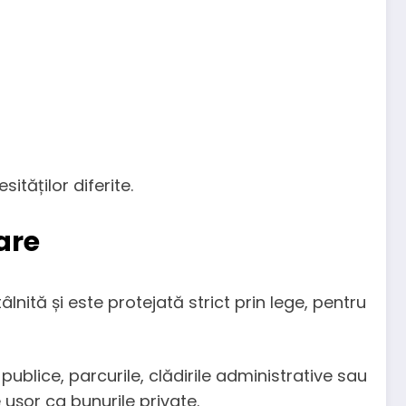
ităților diferite.
are
nită și este protejată strict prin lege, pentru
 publice, parcurile, clădirile administrative sau
e ușor ca bunurile private.