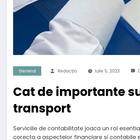
General
Redacția
Iulie 5, 2023
Cat de importante sun
transport
Serviciile de contabilitate joaca un rol esenti
corecta a aspectelor financiare si contabile e