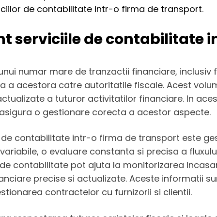
iciilor de contabilitate intr-o firma de transport
.
t serviciile de contabilitate 
ui numar mare de tranzactii financiare, inclusiv fact
 a acestora catre autoritatile fiscale. Acest volum
ualizate a tuturor activitatilor financiare. In aces
 asigura o gestionare corecta a acestor aspecte.
r de contabilitate intr-o firma de transport este ge
ri variabile, o evaluare constanta si precisa a flux
de contabilitate pot ajuta la monitorizarea incasaril
anciare precise si actualizate. Aceste informatii su
ionarea contractelor cu furnizorii si clientii.