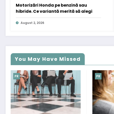
Motorizări Honda pe benzină sau
hibride. Ce variantă merită să alegi
August 2, 2026
You May Have Missed
PR
PR