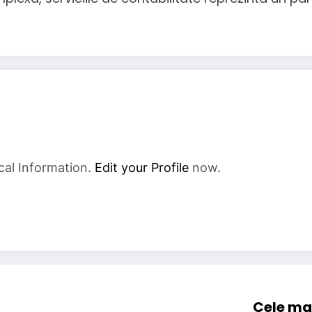
cal Information.
Edit your Profile
now.
Cele mai