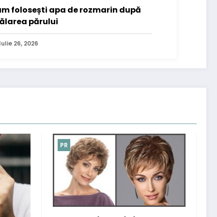
m folosești apa de rozmarin după
ălarea părului
Iulie 26, 2026
PR