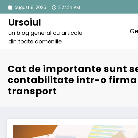
Sari
august 8, 2026
2:24:15 AM
la
conținut
Ursoiul
Ge
un blog general cu articole
din toate domeniile
Cat de importante sunt se
contabilitate intr-o firma
transport