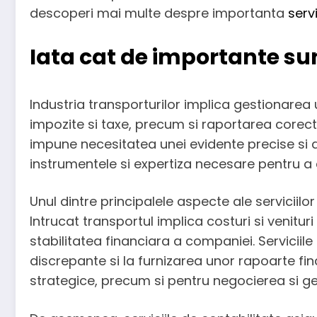
descoperi mai multe despre importanta
serv
Iata cat de importante sun
Industria transporturilor implica gestionarea un
impozite si taxe, precum si raportarea corecta
impune necesitatea unei evidente precise si act
instrumentele si expertiza necesare pentru a
Unul dintre principalele aspecte ale serviciilo
Intrucat transportul implica costuri si venitu
stabilitatea financiara a companiei. Serviciile 
discrepante si la furnizarea unor rapoarte fin
strategice, precum si pentru negocierea si gest