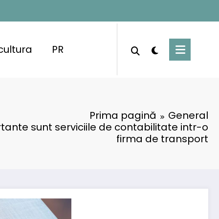
cultura
PR
Prima pagină
General
ante sunt serviciile de contabilitate intr-o
firma de transport