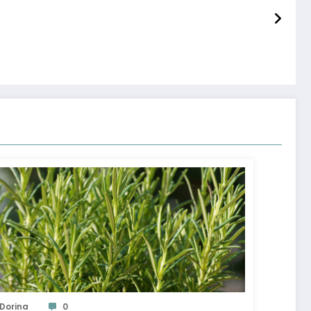
Dorina
0