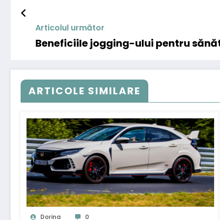
Articolul următor
Beneficiile jogging-ului pentru sănă
ARTICOLE SIMILARE
Dorina
0