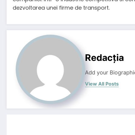
dezvoltarea unei firme de transport.
Redacția
Add your Biographi
View All Posts