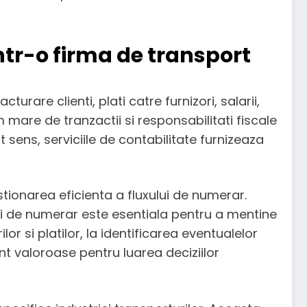
intr-o firma de transport
urare clienti, plati catre furnizori, salarii,
 mare de tranzactii si responsabilitati fiscale
t sens, serviciile de contabilitate furnizeaza
stionarea eficienta a fluxului de numerar.
ului de numerar este esentiala pentru a mentine
or si platilor, la identificarea eventualelor
nt valoroase pentru luarea deciziilor