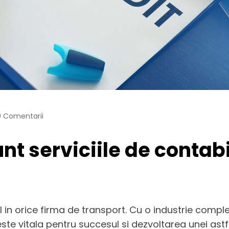
0 Comentarii
t serviciile de contabi
al in orice firma de transport. Cu o industrie comple
ste vitala pentru succesul si dezvoltarea unei astf