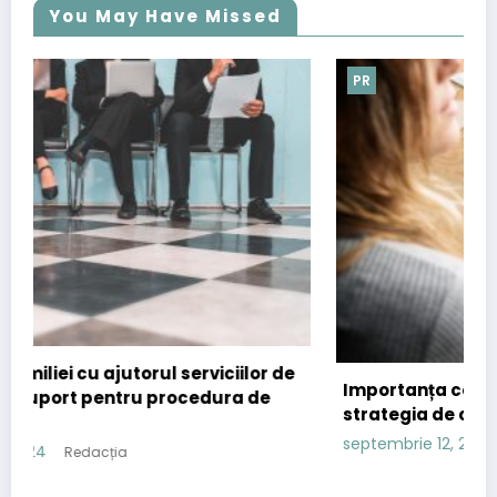
You May Have Missed
PR
 de
Importanța comunicatelor de presă în
strategia de content marketing
septembrie 12, 2024
Redacția