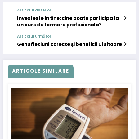
Articolul anterior
Investeste in tine: cine poate participa la
un curs de formare profesionala?
Articolul următor
Genuflexiuni corecte și beneficii uluitoare
ARTICOLE SIMILARE