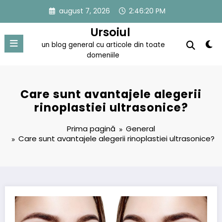
Sari
august 7, 2026
2:46:21 PM
la
conținut
Ursoiul
un blog general cu articole din toate
domeniile
Care sunt avantajele alegerii
rinoplastiei ultrasonice?
Prima pagină
General
Care sunt avantajele alegerii rinoplastiei ultrasonice?