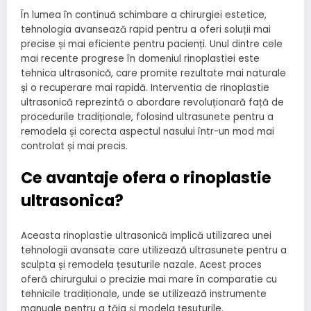
În lumea în continuă schimbare a chirurgiei estetice,
tehnologia avansează rapid pentru a oferi soluții mai
precise și mai eficiente pentru pacienți. Unul dintre cele
mai recente progrese în domeniul rinoplastiei este
tehnica ultrasonică, care promite rezultate mai naturale
și o recuperare mai rapidă. Interventia de rinoplastie
ultrasonică reprezintă o abordare revoluționară față de
procedurile tradiționale, folosind ultrasunete pentru a
remodela și corecta aspectul nasului într-un mod mai
controlat și mai precis.
Ce avantaje ofera o rinoplastie
ultrasonica?
Aceasta rinoplastie ultrasonică implică utilizarea unei
tehnologii avansate care utilizează ultrasunete pentru a
sculpta și remodela țesuturile nazale. Acest proces
oferă chirurgului o precizie mai mare în comparatie cu
tehnicile tradiționale, unde se utilizează instrumente
manuale pentru a tăia și modela țesuturile.