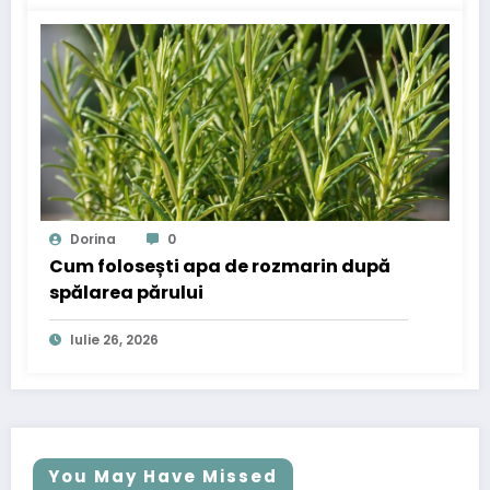
Dorina
0
Cum folosești apa de rozmarin după
spălarea părului
Iulie 26, 2026
You May Have Missed