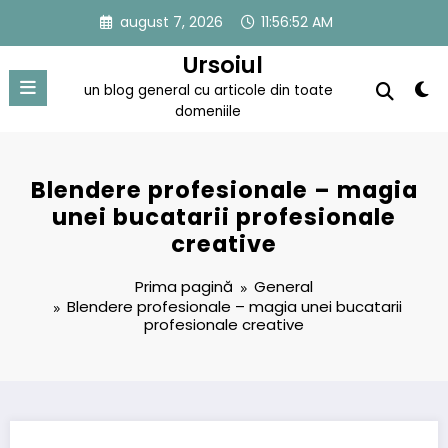
Sari
august 7, 2026
11:56:53 AM
la
conținut
Ursoiul
un blog general cu articole din toate
domeniile
Blendere profesionale – magia
unei bucatarii profesionale
creative
Prima pagină
General
Blendere profesionale – magia unei bucatarii
profesionale creative