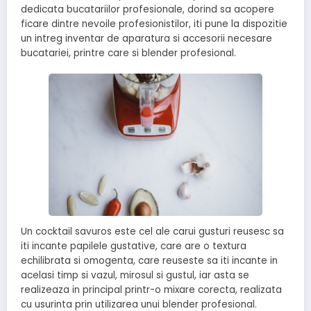
dedicata bucatariilor profesionale, dorind sa acopere
ficare dintre nevoile profesionistilor, iti pune la dispozitie
un intreg inventar de aparatura si accesorii necesare
bucatariei, printre care si blender profesional.
Un cocktail savuros este cel ale carui gusturi reusesc sa
iti incante papilele gustative, care are o textura
echilibrata si omogenta, care reuseste sa iti incante in
acelasi timp si vazul, mirosul si gustul, iar asta se
realizeaza in principal printr-o mixare corecta, realizata
cu usurinta prin utilizarea unui blender profesional.