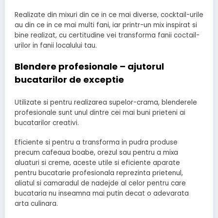
Realizate din mixuri din ce in ce mai diverse, cocktail-urile
au din ce in ce mai multi fani, iar printr-un mix inspirat si
bine realizat, cu certitudine vei transforma fanii coctail-
urilor in fanii localului tau.
Blendere profesionale – ajutorul
bucatarilor de exceptie
Utilizate si pentru realizarea supelor-crama, blenderele
profesionale sunt unul dintre cei mai buni prieteni ai
bucatarilor creativi.
Eficiente si pentru a transforma in pudra produse
precum cafeaua boabe, orezul sau pentru a mixa
aluaturi si creme, aceste utile si eficiente aparate
pentru bucatarie profesionala reprezinta prietenul,
aliatul si camaradul de nadejde al celor pentru care
bucataria nu inseamna mai putin decat o adevarata
arta culinara.