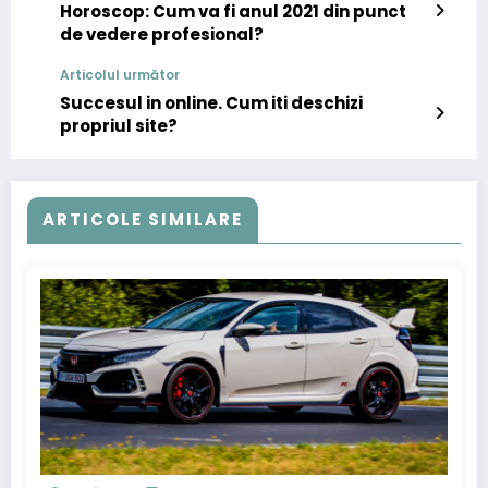
Horoscop: Cum va fi anul 2021 din punct
de vedere profesional?
Articolul următor
Succesul in online. Cum iti deschizi
propriul site?
ARTICOLE SIMILARE