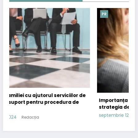
PR
or de
Importanța comunicatelor de presă în
de
strategia de content marketing
septembrie 12, 2024
Redacția