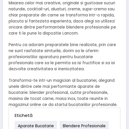
Mixarea celor mai creative, originale si gustoase sucuri
naturale, cocktail-uri, aluaturi, creme, supe-crema sau
chiar preparate din carne se transforma intr-o rapida,
placuta si fantezista experienta, daca alegi sa utilizezi
oricare dintre performantele blendere profesionale pe
care ti le pune la dispozitie Lancom.
Pentru ca adoram preparatele bine realizate, prin care
ne sunt rasfatate simturile, dorim sa le oferim
profesionistilor aparatura pentru bucatarie
profesionala care sa le permita sa isi fructifice si sa isi
dezvolte creativitatea si ineniozitatea.
Transforma-te intr-un magician al bucatariei, alegand
unele dintre cele mai performante aparate de
bucatarie: blender profesional, cutite profesionale,
masina de tocat carne, masa inox, toate reunite in
magazinul online ce da startul bucatariilor profesionale.
Etichetă
Aparate Bucatarie
Blendere Profesionale