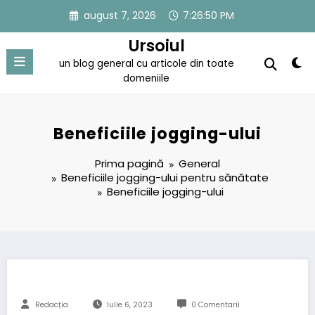
Sari
august 7, 2026
7:26:50 PM
la
conținut
Ursoiul
un blog general cu articole din toate
domeniile
Beneficiile jogging-ului
Prima pagină
General
Beneficiile jogging-ului pentru sănătate
Beneficiile jogging-ului
Redacția
Iulie 6, 2023
0 Comentarii