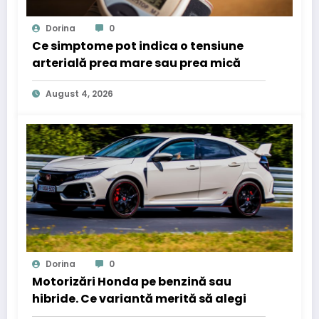
Dorina
0
Ce simptome pot indica o tensiune
arterială prea mare sau prea mică
August 4, 2026
Dorina
0
Motorizări Honda pe benzină sau
hibride. Ce variantă merită să alegi