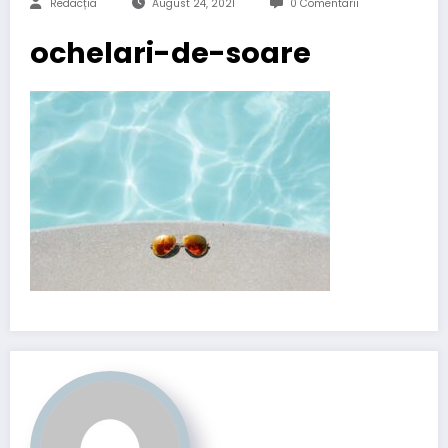
Redacția
August 24, 2021
0 Comentarii
ochelari-de-soare