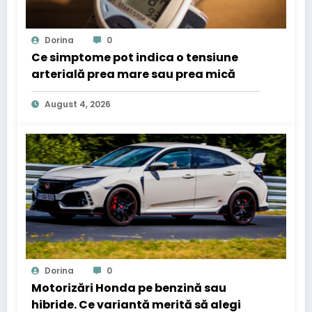
Dorina
0
Ce simptome pot indica o tensiune
arterială prea mare sau prea mică
August 4, 2026
Dorina
0
Motorizări Honda pe benzină sau
hibride. Ce variantă merită să alegi