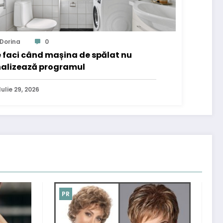
Dorina
0
 faci când mașina de spălat nu
nalizează programul
Iulie 29, 2026
PR