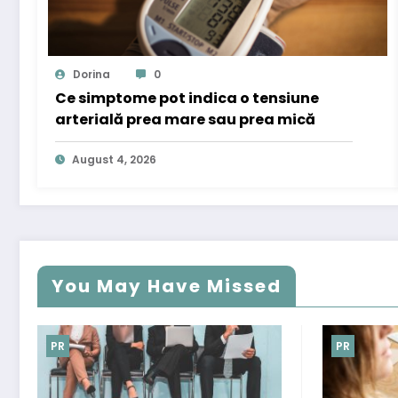
Dorina
0
Ce simptome pot indica o tensiune
arterială prea mare sau prea mică
August 4, 2026
You May Have Missed
PR