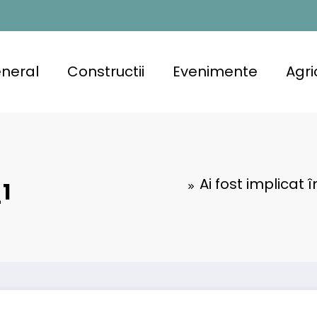
neral
Constructii
Evenimente
Agri
Ai fost implicat 
1