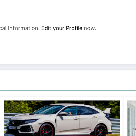
cal Information.
Edit your Profile
now.