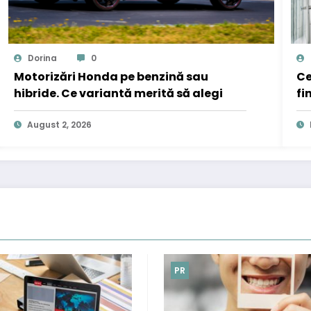
Dorina
0
Motorizări Honda pe benzină sau
Ce
hibride. Ce variantă merită să alegi
fi
August 2, 2026
PR
PR