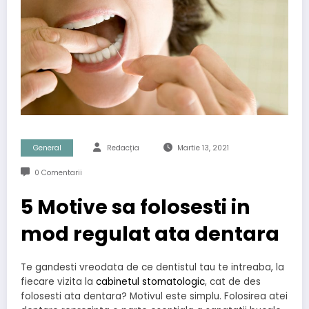
General
Redacția
Martie 13, 2021
0 Comentarii
5 Motive sa folosesti in
mod regulat ata dentara
Te gandesti vreodata de ce dentistul tau te intreaba, la
fiecare vizita la
cabinetul stomatologic
, cat de des
folosesti ata dentara? Motivul este simplu. Folosirea atei