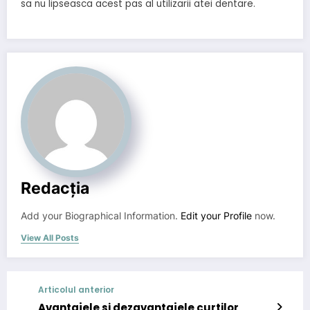
sa nu lipseasca acest pas al utilizarii atei dentare.
Redacția
Add your Biographical Information.
Edit your Profile
now.
View All Posts
Articolul anterior
Avantajele si dezavantajele curtilor