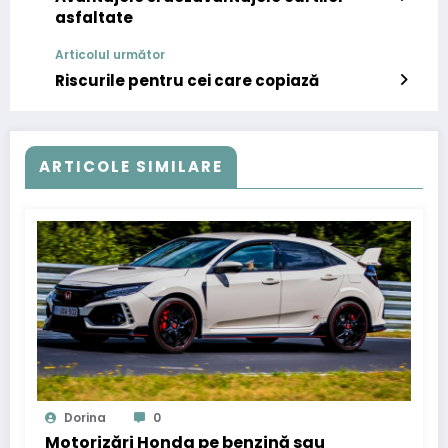
asfaltate
Articolul următor
Riscurile pentru cei care copiază
ARTICOLE SIMILARE
Dorina
0
Motorizări Honda pe benzină sau