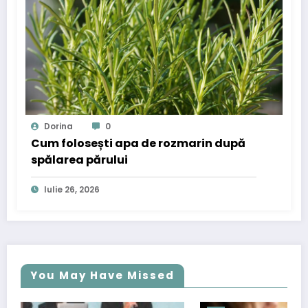
Dorina
0
Cum folosești apa de rozmarin după
spălarea părului
Iulie 26, 2026
You May Have Missed