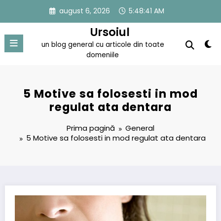
Sari
august 6, 2026
5:48:42 AM
la
conținut
Ursoiul
un blog general cu articole din toate
domeniile
5 Motive sa folosesti in mod
regulat ata dentara
Prima pagină
General
5 Motive sa folosesti in mod regulat ata dentara