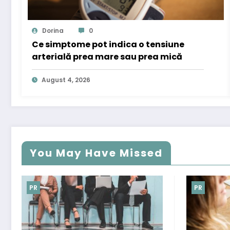
Dorina
0
Ce simptome pot indica o tensiune
arterială prea mare sau prea mică
August 4, 2026
You May Have Missed
PR