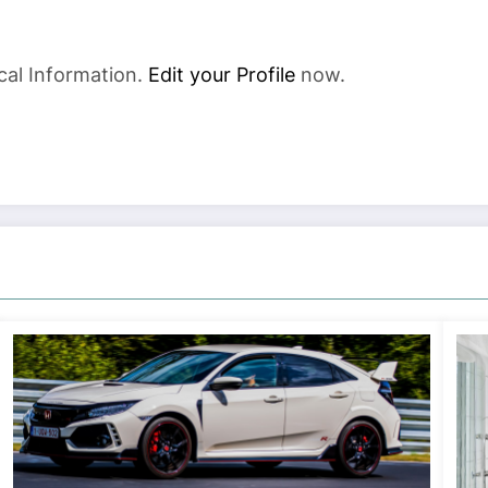
cal Information.
Edit your Profile
now.