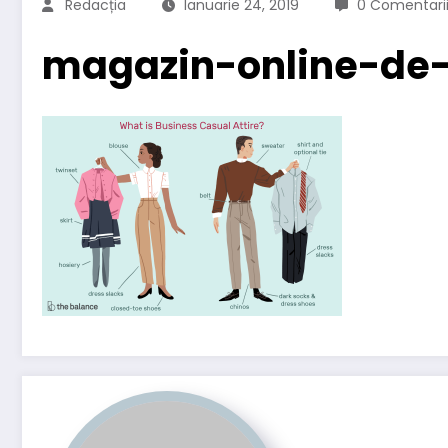
Redacția
Ianuarie 24, 2019
0 Comentari
magazin-online-de