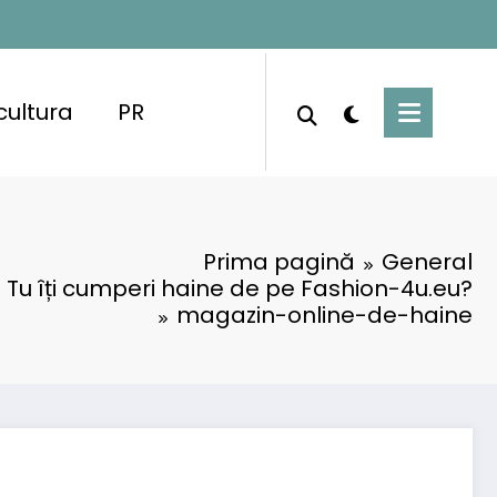
cultura
PR
Prima pagină
General
Tu îți cumperi haine de pe Fashion-4u.eu?
magazin-online-de-haine