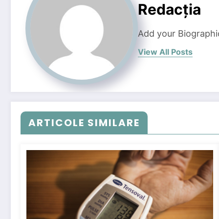
Redacția
Add your Biographi
View All Posts
ARTICOLE SIMILARE