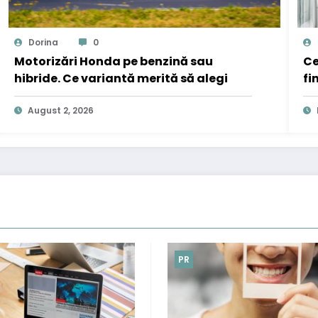
Dorina
0
Motorizări Honda pe benzină sau
Ce
hibride. Ce variantă merită să alegi
fi
August 2, 2026
PR
PR