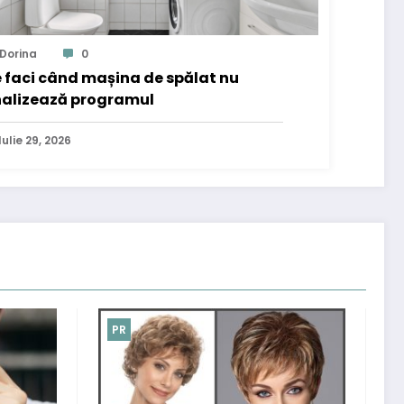
Dorina
0
 faci când mașina de spălat nu
nalizează programul
Iulie 29, 2026
PR