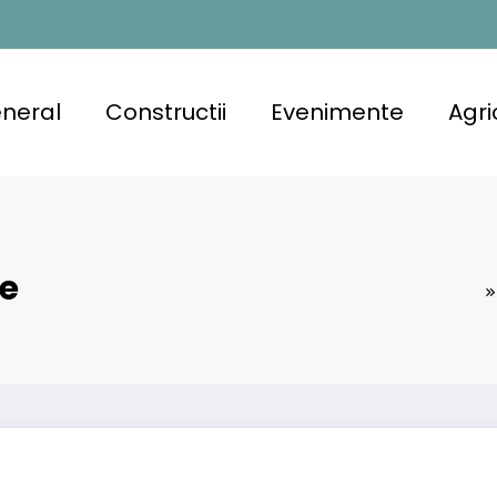
neral
Constructii
Evenimente
Agri
e