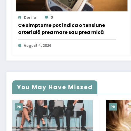
Dorina
0
Ce simptome pot indica o tensiune
arterială prea mare sau prea mică
August 4, 2026
You May Have Missed
PR