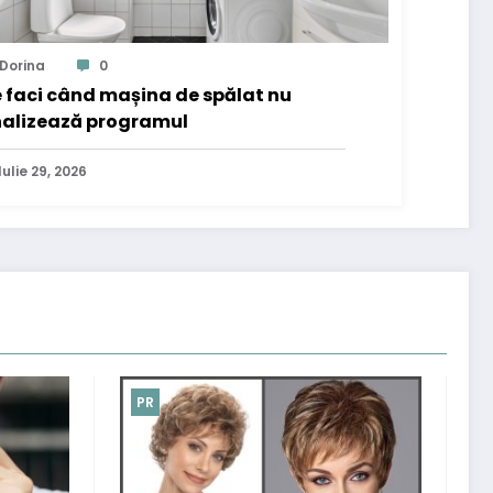
Dorina
0
 faci când mașina de spălat nu
nalizează programul
Iulie 29, 2026
PR