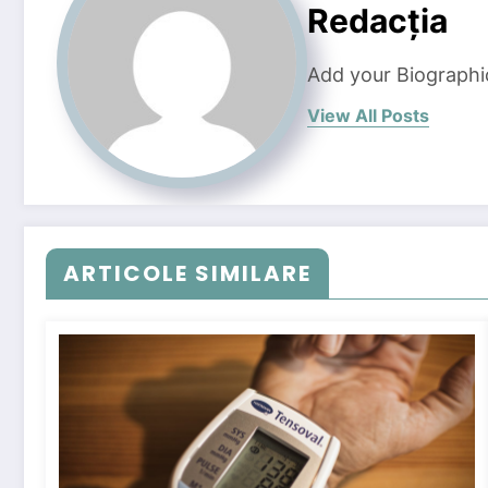
Redacția
Add your Biographi
View All Posts
ARTICOLE SIMILARE