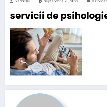
Redacția
Septembrie 28, 2023
0 Coment
servicii de psihologi