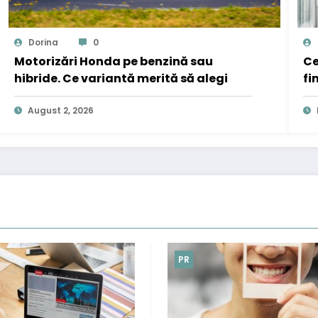
Dorina
0
Motorizări Honda pe benzină sau
Ce
hibride. Ce variantă merită să alegi
fi
August 2, 2026
PR
PR