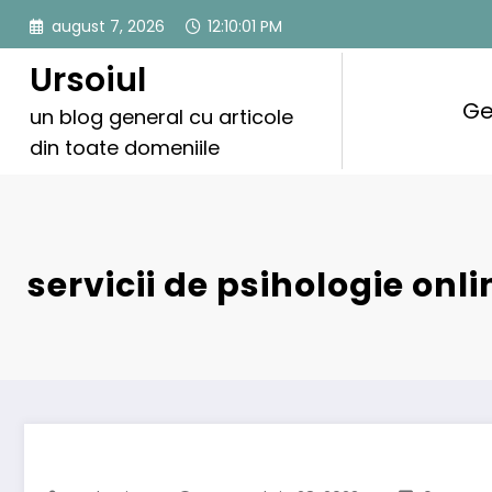
Sari
august 7, 2026
12:10:02 PM
la
conținut
Ursoiul
Ge
un blog general cu articole
din toate domeniile
servicii de psihologie onli