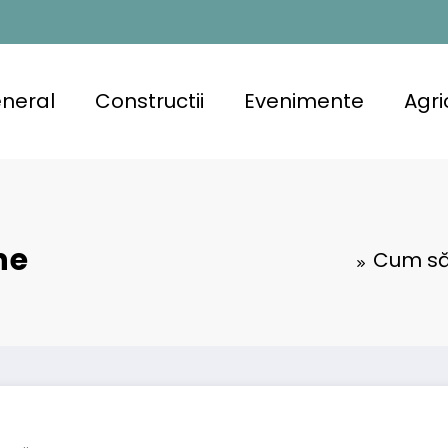
neral
Constructii
Evenimente
Agri
ne
Cum să 