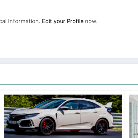
cal Information.
Edit your Profile
now.