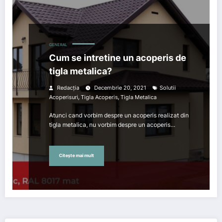
GENERAL
Cum se intretine un acoperis de
tigla metalica?
Redacția
Decembrie 20, 2021
Solutii
,
,
Acoperisuri
Tigla Acoperis
Tigla Metalica
Atunci cand vorbim despre un acoperis realizat din
tigla metalica, nu vorbim despre un acoperis…
Citește mai mult