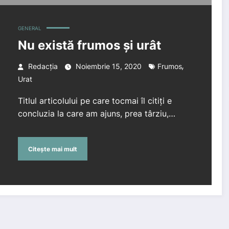
GENERAL
Nu există frumos și urât
,
Redacția
Noiembrie 15, 2020
Frumos
Urat
Titlul articolului pe care tocmai îl citiți e
concluzia la care am ajuns, prea târziu,…
Citește mai mult