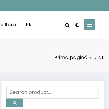
cultura
PR
Prima pagină
urat