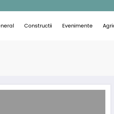
neral
Constructii
Evenimente
Agri