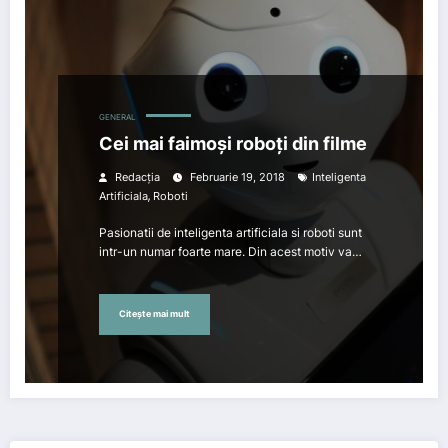
GENERAL
Cei mai faimoși roboți din filme
Redacția
Februarie 19, 2018
Inteligenta
,
Artificiala
Roboti
Pasionatii de inteligenta artificiala si roboti sunt
intr-un numar foarte mare. Din acest motiv va…
Citește mai mult