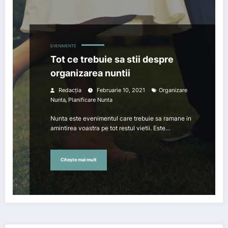
EVENIMENTE
Tot ce trebuie sa stii despre
organizarea nuntii
Redacția
Februarie 10, 2021
Organizare
,
Nunta
Planificare Nunta
Nunta este evenimentul care trebuie sa ramane in
amintirea voastra pe tot restul vietii. Este…
Citește mai mult