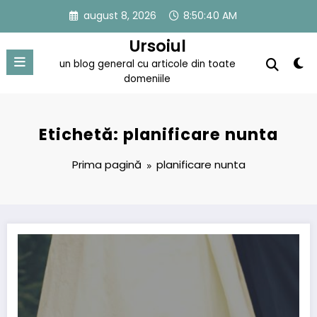
Sari
august 8, 2026
8:50:40 AM
la
conținut
Ursoiul
un blog general cu articole din toate
domeniile
Etichetă: planificare nunta
Prima pagină
planificare nunta