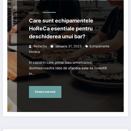
GENERAL
Care sunt echipamentele
HoReCa esentiale pentru
deschiderea unui bar?
Redacția
Ianuarie 31, 2023
Echipamente
Horeca
In cazul in care prima (sau urmatoarea)
dumneavoastra idee de afacere este sa investiti
in…
Citește mai mult